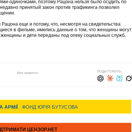
ми-одиночками, поэтому Рацона нельзя было осудить по
 недавно принятый закон против трафикинга позволил
ощении.
 Рацона еще и потому, что, несмотря на свидетельства
иеся в фильме, имелись данные о том, что женщины могут
 женщины и дети переданы под опеку социальных служб.
ПОДЫТОЖИТЬ:
Мне нравится