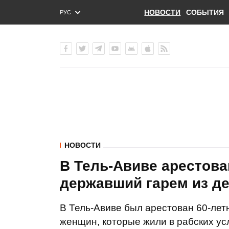
НОВОСТИ
СОБЫТИЯ
РУС
ENG
УКР
НОВОСТИ
В Тель-Авиве арестова
державший гарем из д
В Тель-Авиве был арестован 60-лет
женщин, которые жили в рабских усл