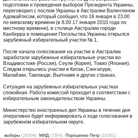
подготовки и проведения выборов Президента Украины,
переговорил с послом Украины в Австралии Валентином
Адомайтисом, который сообщил, что 16 января в 23.00
по киевскому времени (в 8.00 17 января 2010 года по
местному времени), в столице Австралии городе
Канберра в помещении Посольства Украины открылся
зарубежный избирательный участок № 1.
После начала голосования на участке в Австралии
заработали зарубежные избирательные участки во
Владивостоке (Россия), Сеуле (Корея), Токио (Япония).
Следом открылись участки в Китае, Сингапуре,
Малайзии, Таиланде, Вьетнаме и других странах.
Ситуация на зарубежных избирательных участках
спокойная. Работа комиссий проходит в соответствии с
избирательным законодательством Украины.
Министерство иностранных дел Украины в течение дня
оперативно будет информировать о ходе голосования в
зарубежном избирательном округе.
выборы
(24304)
МИД
(7304)
Порошенко Петр
(16201)