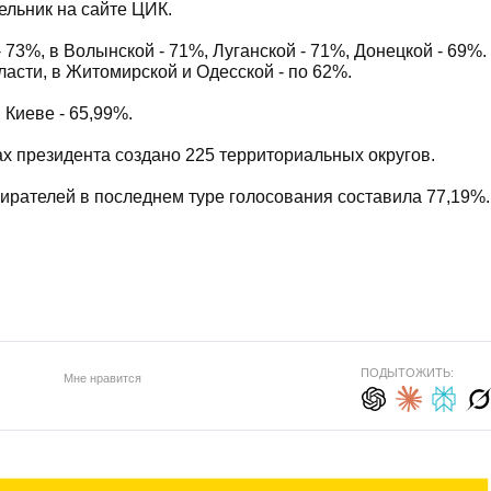
льник на сайте ЦИК.
 73%, в Волынской - 71%, Луганской - 71%, Донецкой - 69%.
ласти, в Житомирской и Одесской - по 62%.
Киеве - 65,99%.
ах президента создано 225 территориальных округов.
бирателей в последнем туре голосования составила 77,19%.
ПОДЫТОЖИТЬ:
Мне нравится