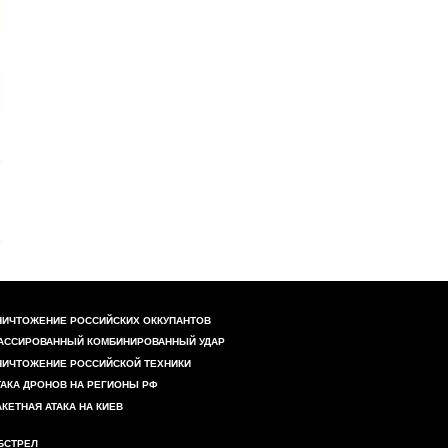
НИЧТОЖЕНИЕ РОССИЙСКИХ ОККУПАНТОВ
АССИРОВАННЫЙ КОМБИНИРОВАННЫЙ УДАР
НИЧТОЖЕНИЕ РОССИЙСКОЙ ТЕХНИКИ
ТАКА ДРОНОВ НА РЕГИОНЫ РФ
АКЕТНАЯ АТАКА НА КИЕВ
БСТРЕЛ