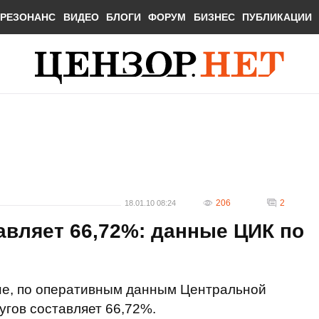
РЕЗОНАНС
ВИДЕО
БЛОГИ
ФОРУМ
БИЗНЕС
ПУБЛИКАЦИИ
206
2
18.01.10 08:24
авляет 66,72%: данные ЦИК по
ине, по оперативным данным Центральной
угов составляет 66,72%.