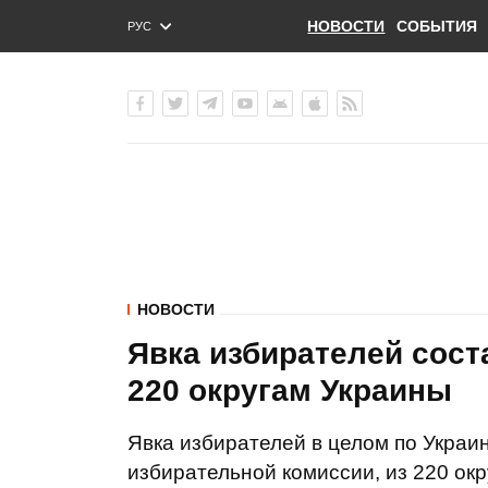
НОВОСТИ
СОБЫТИЯ
РУС
ENG
УКР
НОВОСТИ
Явка избирателей сост
220 округам Украины
Явка избирателей в целом по Укра
избирательной комиссии, из 220 окр