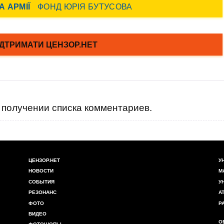
получении списка комментариев.
ЦЕНЗОР.НЕТ
У
НОВОСТИ
М
СОБЫТИЯ
У
РЕЗОНАНС
А
ФОТО
Р
ВИДЕО
О