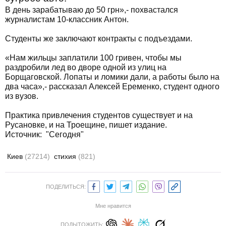
В день зарабатываю до 50 грн»,- похвастался
журналистам 10-классник Антон.
Студенты же заключают контракты с подъездами.
«Нам жильцы заплатили 100 гривен, чтобы мы
раздробили лед во дворе одной из улиц на
Борщаговской. Лопаты и ломики дали, а работы было на
два часа»,- рассказал Алексей Еременко, студент одного
из вузов.
Практика привлечения студентов существует и на
Русановке, и на Троещине, пишет издание.
Источник:
"Сегодня"
Киев
(27214)
стихия
(821)
ПОДЕЛИТЬСЯ:
Мне нравится
ПОДЫТОЖИТЬ: