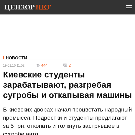
НОВОСТИ
444
2
19.01.10 11:02
Киевские студенты
зарабатывают, разгребая
сугробы и откапывая машины
В киевских дворах начал процветать народный
промысел. Подростки и студенты предлагают
за 5 грн. откопать и толкнуть застрявшее в
сугробе авто.