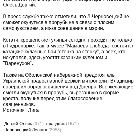
Олесь Довгий.
В пресс-службе также отметили, что Л.Черновецкий не
сможет окунуться в прорубь не в связи с плохим
самочувствием, а из-за совещания в мэрии.
Кстати, крещенские гулянья сегодня проходят не только
в Гидропарке. Так, в музее "Мамаева слобода" состоятся
казацкие кулачные бои "стенка на стенку", а всех, кто
искупался, здесь угостят казацким кулешом и
"Варенухой".
Также на Оболонской набережной предстоятель
Украинской православной церкви митрополит Владимир
совершил обряд освящения вод Днепра. Все желающие
смогли окунуться в прорубь, вырезанную в форме
креста, получив перед этим благословение
священников.
Источник:
Лига
Довгий Олесь
(371)
праздник
(1671)
Черновецкий Леонид
(2058)