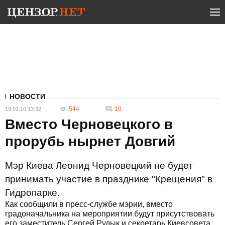
НОВОСТИ
544
10
19.01.10 13:32
Вместо Черновецкого в
прорубь нырнет Довгий
Мэр Киева Леонид Черновецкий не будет
принимать участие в празднике "Крещения" в
Гидропарке.
Как сообщили в пресс-службе мэрии, вместо
градоначальника на мероприятии будут присутствовать
его заместитель Сергей Рудык и секретарь Киевсовета