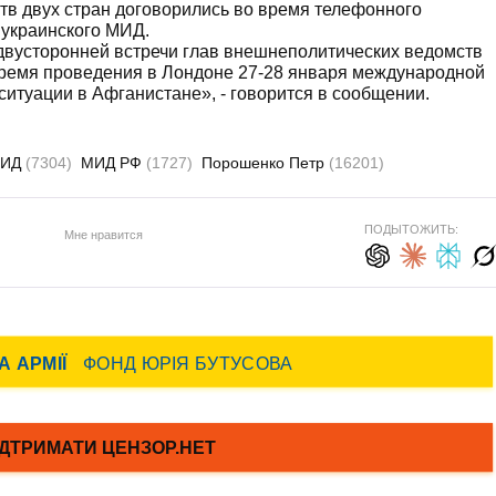
тв двух стран договорились во время телефонного
 украинского МИД.
двусторонней встречи глав внешнеполитических ведомств
ремя проведения в Лондоне 27-28 января международной
итуации в Афганистане», - говорится в сообщении.
ИД
(7304)
МИД РФ
(1727)
Порошенко Петр
(16201)
ПОДЫТОЖИТЬ:
Мне нравится