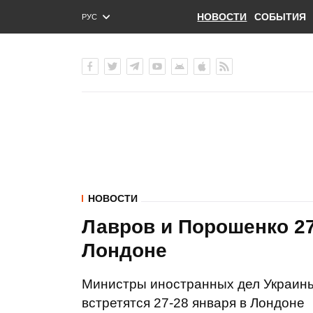
НОВОСТИ
СОБЫТИЯ
РУС
ENG
УКР
НОВОСТИ
Лавров и Порошенко 27
Лондоне
Министры иностранных дел Украины
встретятся 27-28 января в Лондоне