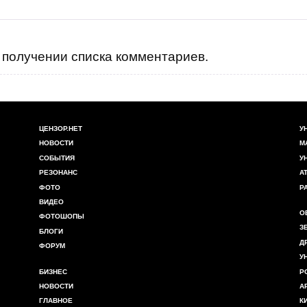
получении списка комментариев.
ЦЕНЗОР.НЕТ
У
НОВОСТИ
М
СОБЫТИЯ
У
РЕЗОНАНС
А
ФОТО
Р
ВИДЕО
О
ФОТОШОПЫ
З
БЛОГИ
Д
ФОРУМ
У
БИЗНЕС
Р
НОВОСТИ
А
ГЛАВНОЕ
К