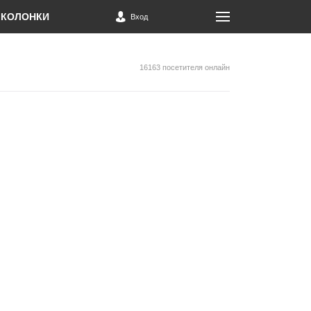
КОЛОНКИ
Вход
16163 посетителя онлайн