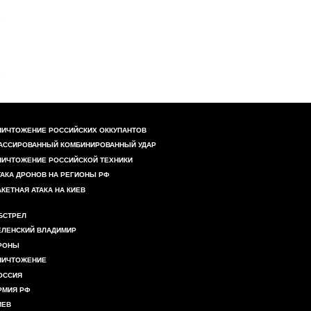
НИЧТОЖЕНИЕ РОССИЙСКИХ ОККУПАНТОВ
АССИРОВАННЫЙ КОМБИНИРОВАННЫЙ УДАР
НИЧТОЖЕНИЕ РОССИЙСКОЙ ТЕХНИКИ
ТАКА ДРОНОВ НА РЕГИОНЫ РФ
АКЕТНАЯ АТАКА НА КИЕВ
БСТРЕЛ
ЕЛЕНСКИЙ ВЛАДИМИР
РОНЫ
НИЧТОЖЕНИЕ
ОССИЯ
РМИЯ РФ
ИЕВ