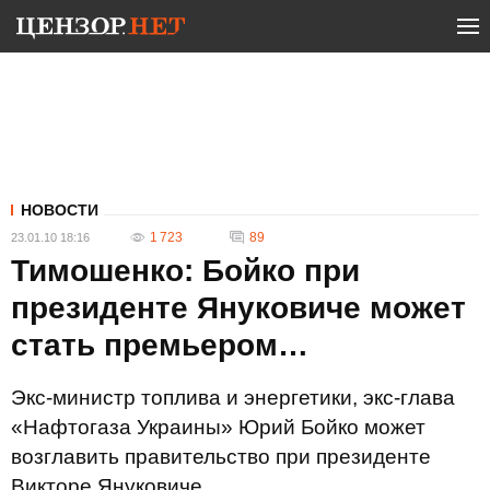
НОВОСТИ
1 723
89
23.01.10 18:16
Тимошенко: Бойко при
президенте Януковиче может
стать премьером…
Экс-министр топлива и энергетики, экс-глава
«Нафтогаза Украины» Юрий Бойко может
возглавить правительство при президенте
Викторе Януковиче.