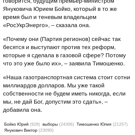
говорится, будущим премьер-министром
Януковича Юрием Бойко, который в то же
время был и теневым владельцем
«РосУкрЭнерго», – сказала она.
«Почему они (Партия регионов) сейчас так
бесятся и выступают против тех реформ,
которые я сделала в газовой сфере? Потому
что это уже было их», – заявила Тимошенко.
«Наша газотранспортная система стоит сотни
миллиардов долларов. Мы уже такой
собственности не будем иметь никогда, если
мы, не дай Бог, допустим это сдать», –
добавила она.
Бойко Юрий
(928)
выборы
(24306)
Тимошенко Юлия
(21257)
Янукович Виктор
(23090)