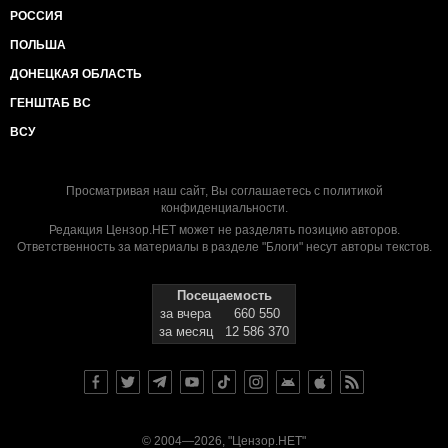
РОССИЯ
ПОЛЬША
ДОНЕЦКАЯ ОБЛАСТЬ
ГЕНШТАБ ВС
ВСУ
Просматривая наш сайт, Вы соглашаетесь с
политикой
конфиденциальности
.
Редакция Цензор.НЕТ может не разделять позицию авторов.
Ответственность за материалы в разделе "Блоги" несут авторы текстов.
Посещаемость
за вчера
660 550
за месяц
12 586 370
© 2004—2026, "Цензор.НЕТ"