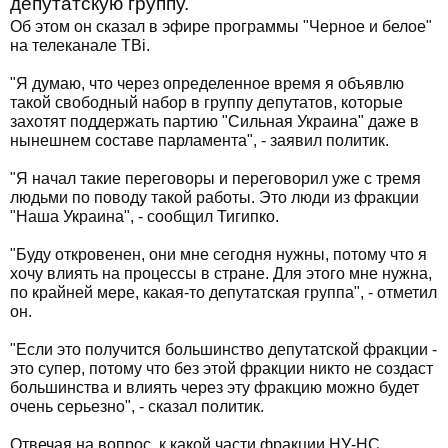
депутатскую группу.
Об этом он сказал в эфире программы "Черное и белое"
на телеканале ТВі.
"Я думаю, что через определенное время я объявлю
такой свободный набор в группу депутатов, которые
захотят поддержать партию "Сильная Украина" даже в
нынешнем составе парламента", - заявил политик.
"Я начал такие переговоры и переговорил уже с тремя
людьми по поводу такой работы. Это люди из фракции
"Наша Украина", - сообщил Тигипко.
"Буду откровенен, они мне сегодня нужны, потому что я
хочу влиять на процессы в стране. Для этого мне нужна,
по крайней мере, какая-то депутатская группа", - отметил
он.
"Если это получится большинство депутатской фракции -
это супер, потому что без этой фракции никто не создаст
большинства и влиять через эту фракцию можно будет
очень серьезно", - сказал политик.
Отвечая на вопрос, к какой части фракции НУ-НС