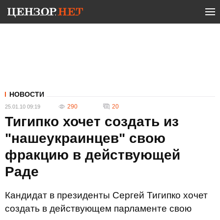
НОВОСТИ
290
20
25.01.10 09:19
Тигипко хочет создать из
"нашеукраинцев" свою
фракцию в действующей
Раде
Кандидат в президенты Сергей Тигипко хочет
создать в действующем парламенте свою