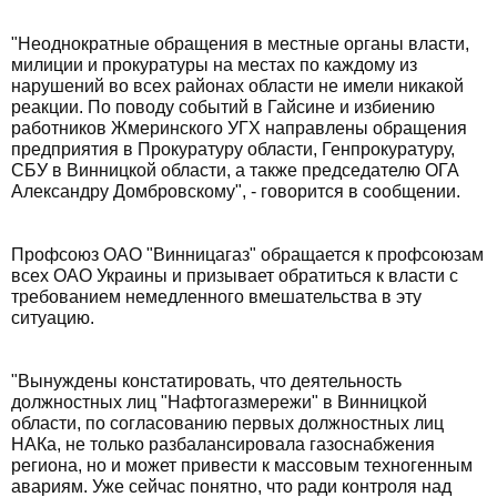
"Неоднократные обращения в местные органы власти,
милиции и прокуратуры на местах по каждому из
нарушений во всех районах области не имели никакой
реакции. По поводу событий в Гайсине и избиению
работников Жмеринского УГХ направлены обращения
предприятия в Прокуратуру области, Генпрокуратуру,
СБУ в Винницкой области, а также председателю ОГА
Александру Домбровскому", - говорится в сообщении.
Профсоюз ОАО "Винницагаз" обращается к профсоюзам
всех ОАО Украины и призывает обратиться к власти с
требованием немедленного вмешательства в эту
ситуацию.
"Вынуждены констатировать, что деятельность
должностных лиц "Нафтогазмережи" в Винницкой
области, по согласованию первых должностных лиц
НАКа, не только разбалансировала газоснабжения
региона, но и может привести к массовым техногенным
авариям. Уже сейчас понятно, что ради контроля над