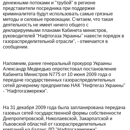
денежными потоками и "трубой" в регионе
представители посредника при поддержке
криминалитета будут использовать самые грязные
методы и силовые провокации. Считаем, что такая
деятельность не имеет ничего общего с
декларируемыми планами Кабинета министров,
руководителей "Нафтогаза Украины" навести порядок в
газораспределительной отрасли", - отмечается в
сообщении.
Напомним, ранее генеральный прокурор Украины
Александр Медведько опротестовал постановление
Кабинета Министров N775 от 10 июня 2009 года о
передаче государственных газораспределительных
сетей дочернему предприятию НАК "Нефтегаз Украины"
- "Нафтогазмережи".
На 31 декабря 2009 года была запланирована передача
газовых сетей государственной формы собственности
Днепропетровской, Николаевской, Закарпатской и
Львовской областей от газораспределительных
компаний на баланс ДП "Нафтогазмережи".