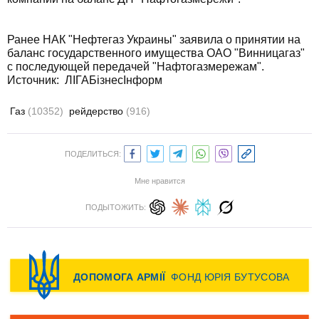
Ранее НАК "Нефтегаз Украины" заявила о принятии на
баланс государственного имущества ОАО "Винницагаз"
с последующей передачей "Нафтогазмережам".
Источник:
ЛІГАБізнесІнформ
Газ
(10352)
рейдерство
(916)
ПОДЕЛИТЬСЯ:
Мне нравится
ПОДЫТОЖИТЬ: