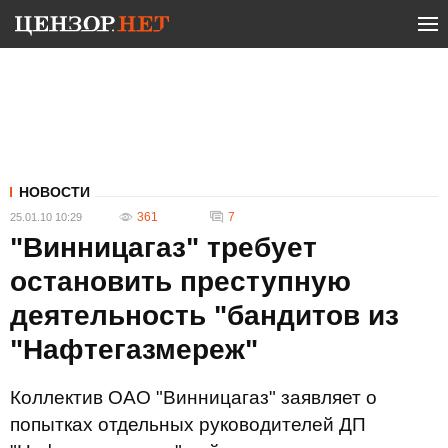
НОВОСТИ
361
7
25.01.10 10:29
"Винницагаз" требует
остановить преступную
деятельность "бандитов из
"Нафтегазмереж"
Коллектив ОАО "Винницагаз" заявляет о
попытках отдельных руководителей ДП