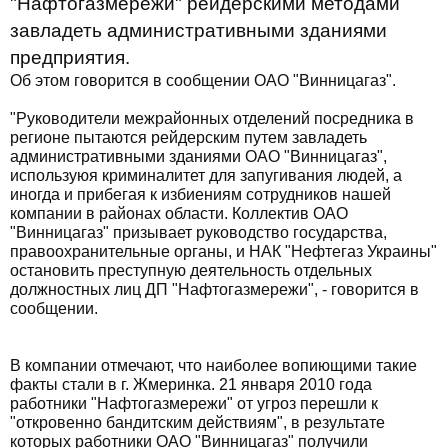
"Нафтогазмережи" рейдерскими методами
завладеть административными зданиями
предприятия.
Об этом говорится в сообщении ОАО "Винницагаз".
"Руководители межрайонных отделений посредника в
регионе пытаются рейдерским путем завладеть
административными зданиями ОАО "Винницагаз",
используюя криминалитет для запугивания людей, а
иногда и прибегая к избиениям сотрудников нашей
компании в районах области. Коллектив ОАО
"Винницагаз" призывает руководство государства,
правоохранительные органы, и НАК "Нефтегаз Украины"
остановить преступную деятельность отдельных
должностных лиц ДП "Нафтогазмережи", - говорится в
сообщении.
В компании отмечают, что наиболее вопиющими такие
факты стали в г. Жмеринка. 21 января 2010 года
работники "Нафтогазмережи" от угроз перешли к
"откровенно бандитским действиям", в результате
которых работники ОАО "Винницагаз" получили