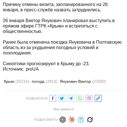
Причину отмены визита, запланированного на 26
января, в пресс-службе назвать затруднились.
26 января Виктор Янукович планировал выступить в
прямом эфире ГТРК «Крым» и встретиться с
общественностью.
Ранее была отменена поездка Януковича в Полтавскую
область из-за ухудшения погодных условий и
похолодания.
Синоптики прогнозируют в Крыму до -23.
Источник:
proUA
Крым
(25216)
погода
(2814)
Янукович Виктор
(23090)
ПОДЕЛИТЬСЯ:
Мне нравится
ПОДЫТОЖИТЬ: