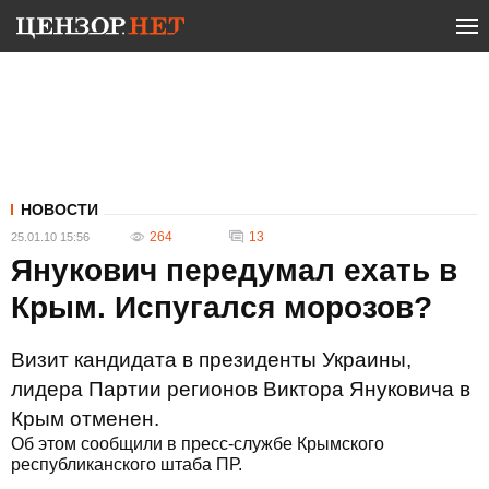
НОВОСТИ
264
13
25.01.10 15:56
Янукович передумал ехать в
Крым. Испугался морозов?
Визит кандидата в президенты Украины,
лидера Партии регионов Виктора Януковича в
Крым отменен.
Об этом сообщили в пресс-службе Крымского
республиканского штаба ПР.