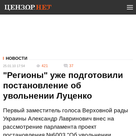
НОВОСТИ
421
37
25.01.10 17:54
"Регионы" уже подготовили
постановление об
увольнении Луценко
Первый заместитель голоса Верховной рады
Украины Александр Лавринович внес на
рассмотрение парламента проект
постановления №6003 "Об увольнении