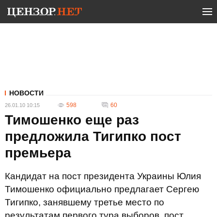
НОВОСТИ
598
60
26.01.10 10:15
Тимошенко еще раз
предложила Тигипко пост
премьера
Кандидат на пост президента Украины Юлия
Тимошенко официально предлагает Сергею
Тигипко, занявшему третье место по
результатам первого тура выборов, пост