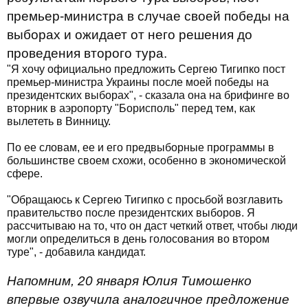
премьер-министра в случае своей победы на
выборах и ожидает от него решения до
проведения второго тура.
"Я хочу официально предложить Сергею Тигипко пост
премьер-министра Украины после моей победы на
президентских выборах", - сказала она на брифинге во
вторник в аэропорту "Борисполь" перед тем, как
вылететь в Винницу.
По ее словам, ее и его предвыборные программы в
большинстве своем схожи, особенно в экономической
сфере.
"Обращаюсь к Сергею Тигипко с просьбой возглавить
правительство после президентских выборов. Я
рассчитываю на то, что он даст четкий ответ, чтобы люди
могли определиться в день голосования во втором
туре", - добавила кандидат.
Напомним, 20 января Юлия Тимошенко
впервые озвучила аналогичное предложение