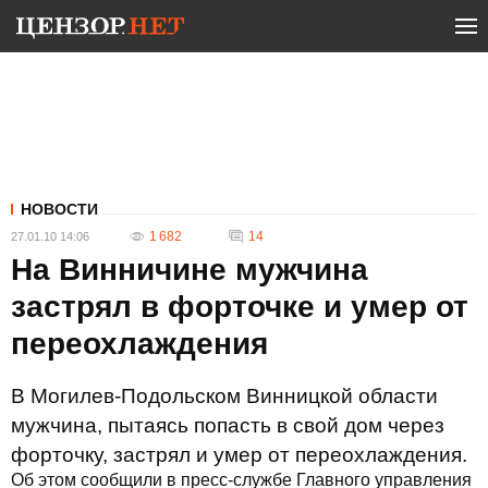
НОВОСТИ
1 682
14
27.01.10 14:06
На Винничине мужчина
застрял в форточке и умер от
переохлаждения
В Могилев-Подольском Винницкой области
мужчина, пытаясь попасть в свой дом через
форточку, застрял и умер от переохлаждения.
Об этом сообщили в пресс-службе Главного управления