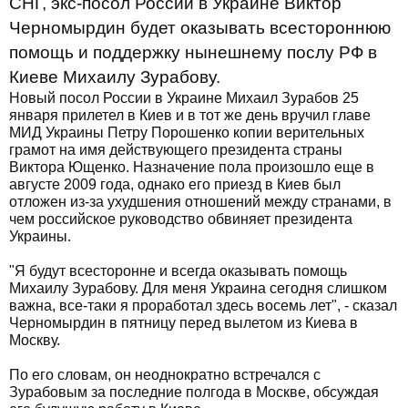
СНГ, экс-посол России в Украине Виктор
Черномырдин будет оказывать всестороннюю
помощь и поддержку нынешнему послу РФ в
Киеве Михаилу Зурабову.
Новый посол России в Украине Михаил Зурабов 25
января прилетел в Киев и в тот же день вручил главе
МИД Украины Петру Порошенко копии верительных
грамот на имя действующего президента страны
Виктора Ющенко. Назначение пола произошло еще в
августе 2009 года, однако его приезд в Киев был
отложен из-за ухудшения отношений между странами, в
чем российское руководство обвиняет президента
Украины.
"Я будут всесторонне и всегда оказывать помощь
Михаилу Зурабову. Для меня Украина сегодня слишком
важна, все-таки я проработал здесь восемь лет", - сказал
Черномырдин в пятницу перед вылетом из Киева в
Москву.
По его словам, он неоднократно встречался с
Зурабовым за последние полгода в Москве, обсуждая