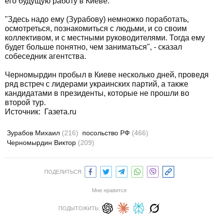
его будущую работу в Киеве.
"Здесь надо ему (Зурабову) немножко поработать,
осмотреться, познакомиться с людьми, и со своим
коллективом, и с местными руководителями. Тогда ему
будет больше понятно, чем заниматься", - сказал
собеседник агентства.
Черномырдин пробыл в Киеве несколько дней, проведя
ряд встреч с лидерами украинских партий, а также
кандидатами в президенты, которые не прошли во
второй тур.
Источник: Газета.ru
Зурабов Михаил
(216)
посольство РФ
(466)
Черномырдин Виктор
(209)
ПОДЕЛИТЬСЯ:
Мне нравится
ПОДЫТОЖИТЬ: