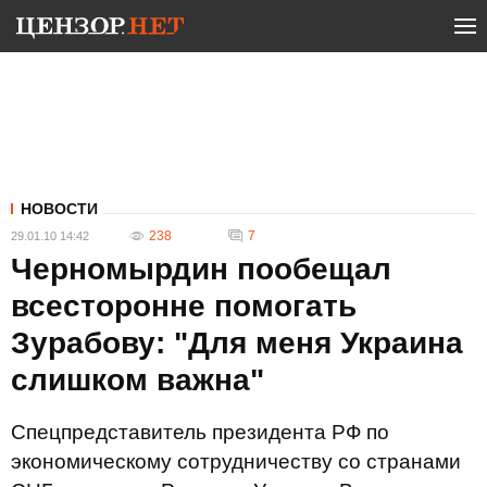
НОВОСТИ
238
7
29.01.10 14:42
Черномырдин пообещал
всесторонне помогать
Зурабову: "Для меня Украина
слишком важна"
Спецпредставитель президента РФ по
экономическому сотрудничеству со странами