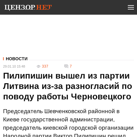
НОВОСТИ
337
7
29.01.10 15:48
Пилипишин вышел из партии
Литвина из-за разногласий по
поводу работы Черновецкого
Председатель Шевченковской районной в
Киеве государственной администрации,
председатель киевской городской организации
Народной партии Виктор Пилипишин решил