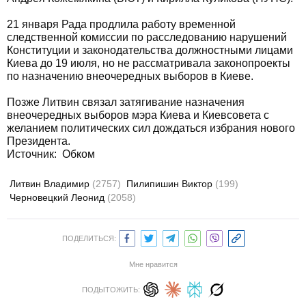
21 января Рада продлила работу временной
следственной комиссии по расследованию нарушений
Конституции и законодательства должностными лицами
Киева до 19 июля, но не рассматривала законопроекты
по назначению внеочередных выборов в Киеве.
Позже Литвин связал затягивание назначения
внеочередных выборов мэра Киева и Киевсовета с
желанием политических сил дождаться избрания нового
Президента.
Источник:
Обком
Литвин Владимир
(2757)
Пилипишин Виктор
(199)
Черновецкий Леонид
(2058)
ПОДЕЛИТЬСЯ:
Мне нравится
ПОДЫТОЖИТЬ: