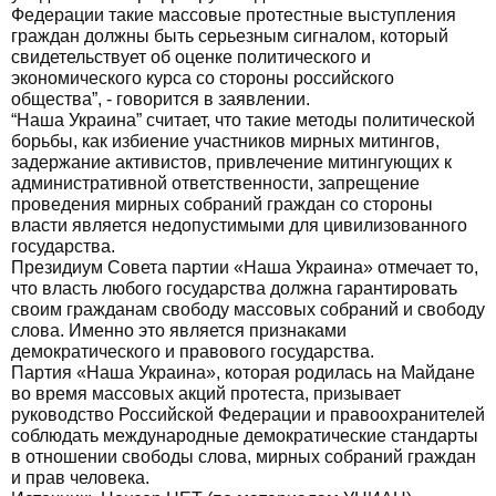
Федерации такие массовые протестные выступления
граждан должны быть серьезным сигналом, который
свидетельствует об оценке политического и
экономического курса со стороны российского
общества”, - говорится в заявлении.
“Наша Украина” считает, что такие методы политической
борьбы, как избиение участников мирных митингов,
задержание активистов, привлечение митингующих к
административной ответственности, запрещение
проведения мирных собраний граждан со стороны
власти является недопустимыми для цивилизованного
государства.
Президиум Совета партии «Наша Украина» отмечает то,
что власть любого государства должна гарантировать
своим гражданам свободу массовых собраний и свободу
слова. Именно это является признаками
демократического и правового государства.
Партия «Наша Украина», которая родилась на Майдане
во время массовых акций протеста, призывает
руководство Российской Федерации и правоохранителей
соблюдать международные демократические стандарты
в отношении свободы слова, мирных собраний граждан
и прав человека.