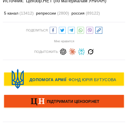
Источник: Цензор.НЕТ (по материалам УНИАН)
5 канал
(13412)
репрессии
(2800)
россия
(89122)
ПОДЕЛИТЬСЯ:
Мне нравится
ПОДЫТОЖИТЬ: