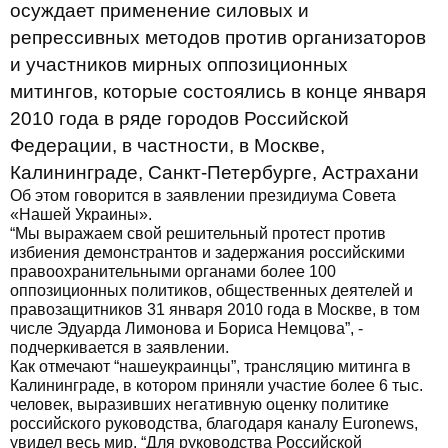
осуждает применение силовых и
репрессивных методов против организаторов
и участников мирных оппозиционных
митингов, которые состоялись в конце января
2010 года в ряде городов Российской
Федерации, в частности, в Москве,
Калининграде, Санкт-Петербурге, Астрахани
Об этом говорится в заявлении президиума Совета
«Нашей Украины».
“Мы выражаем свой решительный протест против
избиения демонстрантов и задержания российскими
правоохранительными органами более 100
оппозиционных политиков, общественных деятелей и
правозащитников 31 января 2010 года в Москве, в том
числе Эдуарда Лимонова и Бориса Немцова”, -
подчеркивается в заявлении.
Как отмечают “нашеукраинцы”, трансляцию митинга в
Калининграде, в котором приняли участие более 6 тыс.
человек, выразивших негативную оценку политике
российского руководства, благодаря каналу Euronews,
увидел весь мир. “Для руководства Российской