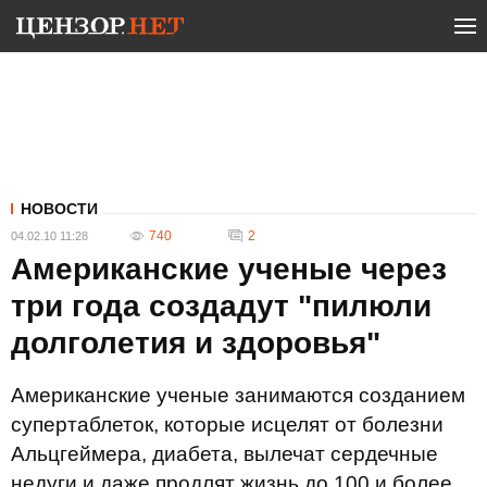
НОВОСТИ
740
2
04.02.10 11:28
Американские ученые через
три года создадут "пилюли
долголетия и здоровья"
Американские ученые занимаются созданием
супертаблеток, которые исцелят от болезни
Альцгеймера, диабета, вылечат сердечные
недуги и даже продлят жизнь до 100 и более