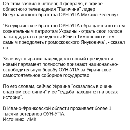
Об этом заявил в четверг, 4 февраля, в эфире
областного телевидения "Галичина" лидер
Всеукраинского братства ОУН-УПА Михаил Зеленчук.
"Всеукраинское братство ОУН-УПА обращается ко всем
сознательным патриотам Украины - отдать свои голоса
за кандидата в президенты Юлию Тимошенко и тем
самым преодолеть промосковского Януковича", - сказал
он.
Зеленчук выразил надежду, что новый президент и
новый парламент полностью признают национально-
освободительную борьбу ОУН-УПА за Украинское
самостоятельное соборное государство.
По его словам, сейчас Украина "оказалась в очень
опасном состоянии" и ее "судьба находится на весах
истории".
В Ивано-Франковской области проживает более 1
тысячи ветеранов ОУН-УПА.
Источник:
ИМК