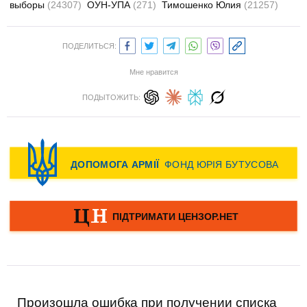
выборы
(24307)
ОУН-УПА
(271)
Тимошенко Юлия
(21257)
ПОДЕЛИТЬСЯ:
Мне нравится
ПОДЫТОЖИТЬ:
Произошла ошибка при получении списка