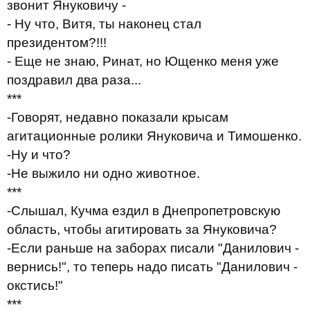
звонит Януковичу -
- Ну что, Витя, ты наконец стал
президентом?!!!
- Еще не знаю, Ринат, но Ющенко меня уже
поздравил два раза...
***
-Говорят, недавно показали крысам
агитационные ролики Януковича и Тимошенко.
-Ну и что?
-Не выжило ни одно животное.
***
-Cлышал, Кучма ездил в Днепропетровскую
область, чтобы агитировать за Януковича?
-Если раньше на заборах писали "Данилович -
вернись!", то теперь надо писать "Данилович -
окстись!"
***