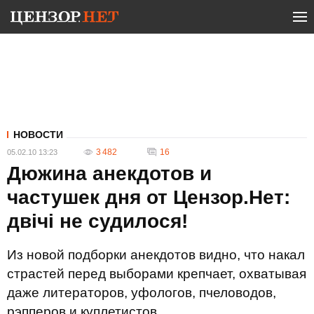
НОВОСТИ
3 482
16
05.02.10 13:23
Дюжина анекдотов и
частушек дня от Цензор.Нет:
двічі не судилося!
Из новой подборки анекдотов видно, что накал
страстей перед выборами крепчает, охватывая
даже литераторов, уфологов, пчеловодов,
рэпперов и куплетистов.