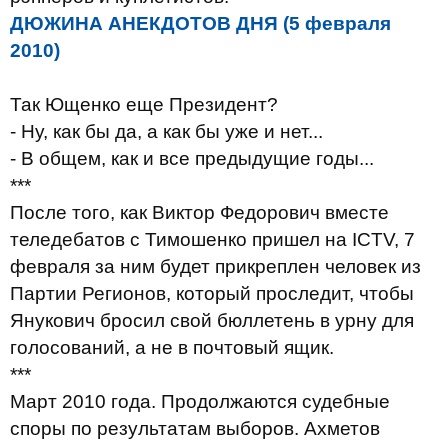
ДЮЖИНА АНЕКДОТОВ ДНЯ (
5
февраля
20
1
0)
Так Ющенко еще Президент?
- Ну, как бы да, а как бы уже и нет...
- В общем, как и все предыдущие годы...
***
После того, как Виктор Федорович вместе
теледебатов с Тимошенко пришел на ICTV, 7
февраля за ним будет прикреплен человек из
Партии Регионов, который проследит, чтобы
Янукович бросил свой бюллетень в урну для
голосований, а не в почтовый ящик.
***
Март 2010 года. Продолжаются судебные
споры по результатам выборов. Ахметов