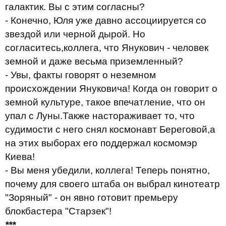
галактик. Вы с этим согласны?
- Конечно, Юля уже давно ассоциируется со
звездой или черной дырой. Но
согласитесь,коллега, что Янукович - человек
земной и даже весьма приземленный?
- Увы, факты говорят о неземном
происхождении Януковича! Когда он говорит о
земной культуре, такое впечатление, что он
упал с Луны.Также настораживает то, что
судимости с него снял космонавт Береговой,а
на этих выборах его поддержал космомэр
Киева!
- Вы меня убедили, коллега! Теперь понятно,
почему для своего штаба он выбрал кинотеатр
"Зоряный" - он явно готовит премьеру
блокбастера "Старзек"!
***