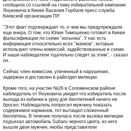
сообщила со ссылкой на главу избирательной кампании
Януковича в Киеве Василия Горбаля пресс-служба
Киевской организации ПР.
"Этот факт подтверждает то, о чем мы предупреждали
еще вчера. О том, что Юлия Тимошенко готовит в Киеве
фальсификации по схеме "косынка". У нас есть
информация относительно всех "маяков", которые
используют члены комиссий, задействованные в схеме.
И наши наблюдатели тщательно следят за этим", - сказал
он.
Сейчас член комиссии, уличенный в нарушении,
задержан и доставлен в райотдел милиции.
Кроме того, на участке №26 в Соломенском районе
наблюдатель от Януковича увидел что избиратель после
выхода из кабинки в урну для бюллетеней ничего не
бросил. Наблюдатель попросил мужчину показать
содержимое карманов, тот вытащил сложенный
бюллетень. В течение получаса после вызова милиции
подъехал автомобиль Subaru черного цвета, из него
вышли двое мужчин, якобы представители