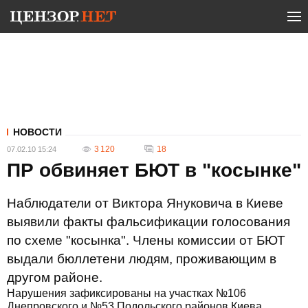
НОВОСТИ
3 120
18
07.02.10 15:24
ПР обвиняет БЮТ в "косынке"
Наблюдатели от Виктора Януковича в Киеве
выявили факты фальсификации голосования
по схеме "косынка". Члены комиссии от БЮТ
выдали бюллетени людям, проживающим в
другом районе.
Нарушения зафиксированы на участках №106
Днепровского и №53 Подольского районов Киева,