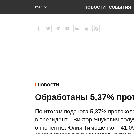
НОВОСТИ
СОБЫТИЯ
РУС
ENG
УКР
НОВОСТИ
Обработаны 5,37% про
По итогам подсчета 5,37% протокол
в президенты Виктор Янукович полу
оппонентка Юлия Тимошенко – 41,0