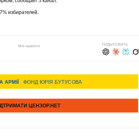
ком, сообщает 5 канал.
87% избирателей.
ПОДЫТОЖИТЬ:
Мне нравится