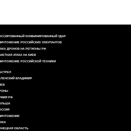
АССИРОВАННЫЙ КОМБИНИРОВАННЫЙ УДАР
НИЧТОЖЕНИЕ РОССИЙСКИХ ОККУПАНТОВ
ТАКА ДРОНОВ НА РЕГИОНЫ РФ
АКЕТНАЯ АТАКА НА КИЕВ
НИЧТОЖЕНИЕ РОССИЙСКОЙ ТЕХНИКИ
БСТРЕЛ
ЕЛЕНСКИЙ ВЛАДИМИР
ИЕВ
РОНЫ
РМИЯ РФ
ОЛЬША
ОССИЯ
НИЧТОЖЕНИЕ
ТАКА
ОНЕЦКАЯ ОБЛАСТЬ