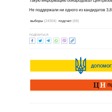
Такую информацию обнародовал Центризбир
Не поддержали ни одного из кандидатов 3,
выборы
(24304)
подсчет
(68)
ПОДЕЛИТЬСЯ: