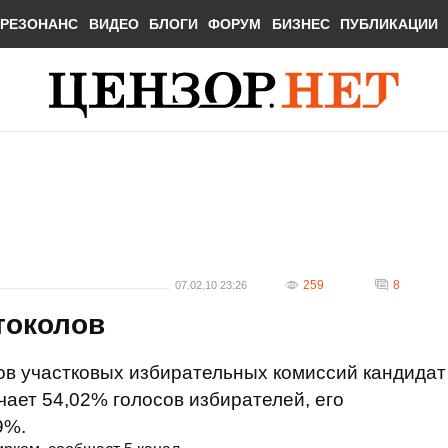
РЕЗОНАНС
ВИДЕО
БЛОГИ
ФОРУМ
БИЗНЕС
ПУБЛИКАЦИИ
259
8
07.02.10 23:26
токолов
ов участковых избирательных комиссий кандидат
чает 54,02% голосов избирателей, его
9%.