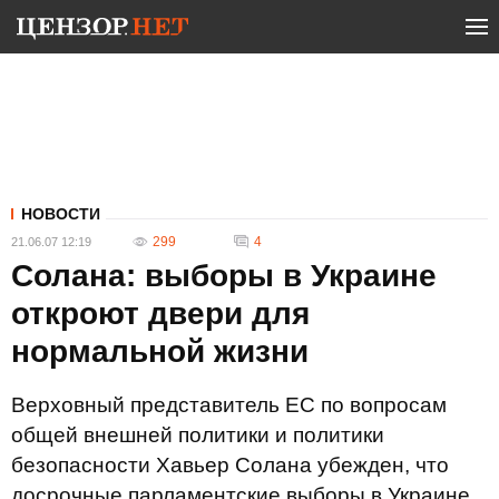
НОВОСТИ
299
4
21.06.07 12:19
Солана: выборы в Украине
откроют двери для
нормальной жизни
Верховный представитель ЕС по вопросам
общей внешней политики и политики
безопасности Хавьер Солана убежден, что
досрочные парламентские выборы в Украине