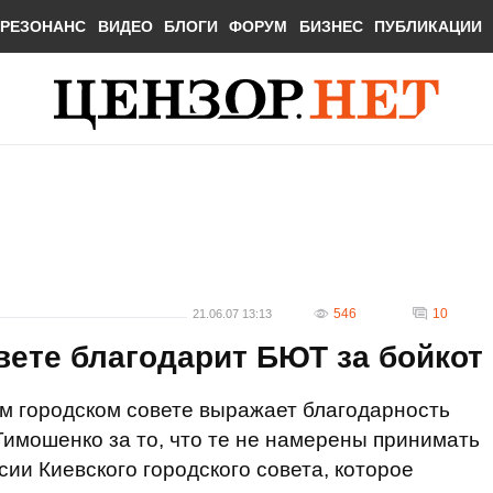
РЕЗОНАНС
ВИДЕО
БЛОГИ
ФОРУМ
БИЗНЕС
ПУБЛИКАЦИИ
546
10
21.06.07 13:13
ете благодарит БЮТ за бойкот
м городском совете выражает благодарность
имошенко за то, что те не намерены принимать
ии Киевского городского совета, которое