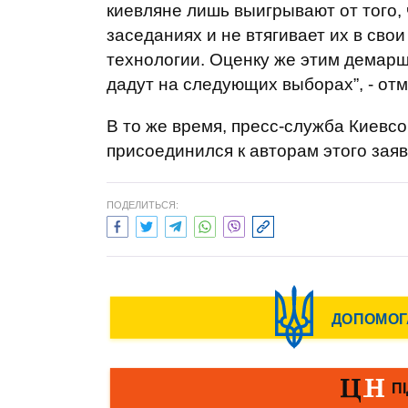
киевляне лишь выигрывают от того,
заседаниях и не втягивает их в свои
технологии. Оценку же этим демарш
дадут на следующих выборах”, - отм
В то же время, пресс-служба Киевс
присоединился к авторам этого зая
ПОДЕЛИТЬСЯ: