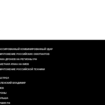
АССИРОВАННЫЙ КОМБИНИРОВАННЫЙ УДАР
НИЧТОЖЕНИЕ РОССИЙСКИХ ОККУПАНТОВ
ТАКА ДРОНОВ НА РЕГИОНЫ РФ
АКЕТНАЯ АТАКА НА КИЕВ
НИЧТОЖЕНИЕ РОССИЙСКОЙ ТЕХНИКИ
БСТРЕЛ
ЕЛЕНСКИЙ ВЛАДИМИР
ИЕВ
РОНЫ
ОЛЬША
РМИЯ РФ