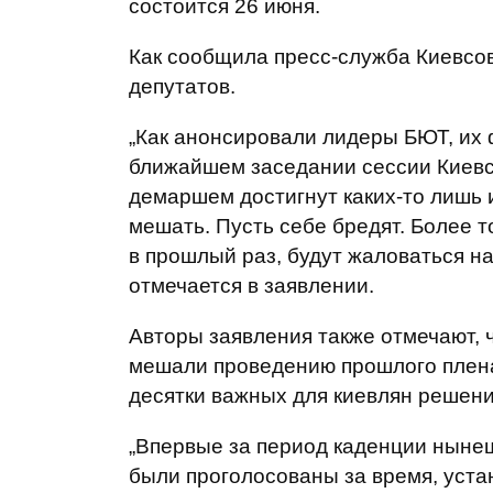
состоится 26 июня.
Как сообщила пресс-служба Киевсов
депутатов.
„Как анонсировали лидеры БЮТ, их 
ближайшем заседании сессии Киевсо
демаршем достигнут каких-то лишь 
мешать. Пусть себе бредят. Более то
в прошлый раз, будут жаловаться на
отмечается в заявлении.
Авторы заявления также отмечают, ч
мешали проведению прошлого плена
десятки важных для киевлян решени
„Впервые за период каденции нынеш
были проголосованы за время, уста