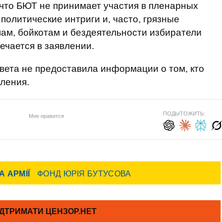
 что БЮТ не принимает участия в пленарных
 политические интриги и, часто, грязные
ам, бойкотам и бездеятельности избиратели
ечается в заявлении.
овета не предоставила информации о том, кто
вления.
ПОДЫТОЖИТЬ:
Мне нравится