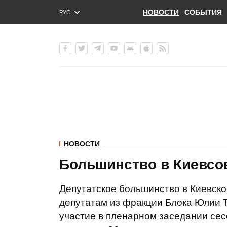
НОВОСТИ
СОБЫТИЯ
РУС
ENG
УКР
НОВОСТИ
Большинство в Киевсов
Депутатское большинство в Киевско
депутатам из фракции Блока Юлии Т
участие в пленарном заседании сесс