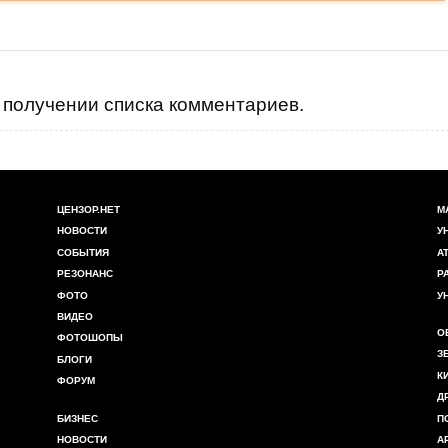
получении списка комментариев.
ЦЕНЗОР.НЕТ
М
НОВОСТИ
У
СОБЫТИЯ
А
РЕЗОНАНС
Р
ФОТО
У
ВИДЕО
О
ФОТОШОПЫ
З
БЛОГИ
К
ФОРУМ
Д
БИЗНЕС
П
НОВОСТИ
А