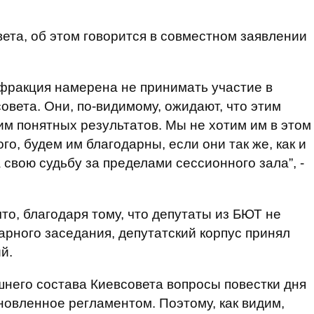
ета, об этом говорится в совместном заявлении
фракция намерена не принимать участие в
вета. Они, по-видимому, ожидают, что этим
им понятных результатов. Мы не хотим им в этом
го, будем им благодарны, если они так же, как и
 свою судьбу за пределами сессионного зала”, -
то, благодаря тому, что депутаты из БЮТ не
рного заседания, депутатский корпус принял
й.
него состава Киевсовета вопросы повестки дня
новленное регламентом. Поэтому, как видим,