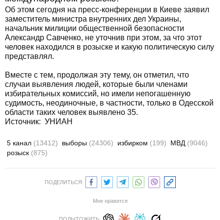
Об этом сегодня на пресс-конференции в Киеве заявил
заместитель министра внутренних дел Украины,
начальник милиции общественной безопасности
Александр Савченко, не уточнив при этом, за что этот
человек находился в розыске и какую политическую силу
представлял.
Вместе с тем, продолжая эту тему, он отметил, что
случаи выявления людей, которые были членами
избирательных комиссий, но имели непогашенную
судимость, неодиночные, в частности, только в Одесской
области таких человек выявлено 35.
Источник: УНИАН
5 канал
(13412)
выборы
(24306)
избирком
(199)
МВД
(9046)
розыск
(875)
ПОДЕЛИТЬСЯ:
Мне нравится
ПОДЫТОЖИТЬ: