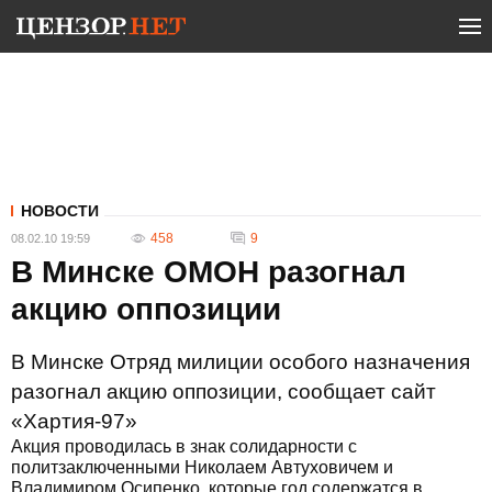
НОВОСТИ
458
9
08.02.10 19:59
В Минске ОМОН разогнал
акцию оппозиции
В Минске Отряд милиции особого назначения
разогнал акцию оппозиции, сообщает сайт
«Хартия-97»
Акция проводилась в знак солидарности с
политзаключенными Николаем Автуховичем и
Владимиром Осипенко, которые год содержатся в