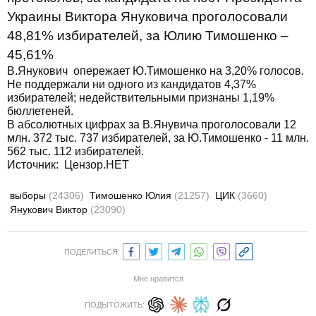
Украины Виктора Януковича проголосовали
48,81% избирателей, за Юлию Тимошенко –
45,61%
В.Янукович опережает Ю.Тимошенко на 3,20% голосов.
Не поддержали ни одного из кандидатов 4,37%
избирателей; недействительными признаны 1,19%
бюллетеней.
В абсолютных цифрах за В.Янувича проголосовали 12
млн. 372 тыс. 737 избирателей, за Ю.Тимошенко - 11 млн.
562 тыс. 112 избирателей.
Источник: Цензор.НЕТ
выборы
(24306)
Тимошенко Юлия
(21257)
ЦИК
(3660)
Янукович Виктор
(23090)
ПОДЕЛИТЬСЯ:
Мне нравится
ПОДЫТОЖИТЬ: