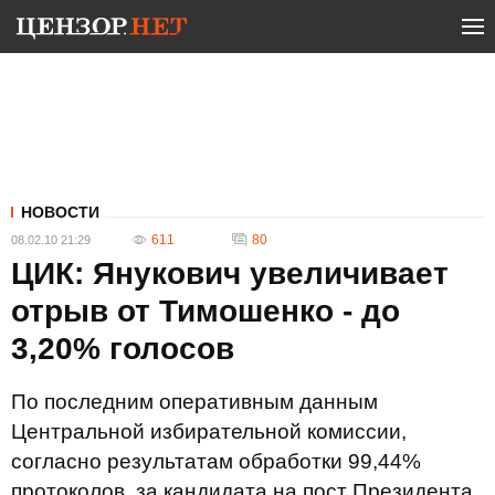
НОВОСТИ
611
80
08.02.10 21:29
ЦИК: Янукович увеличивает
отрыв от Тимошенко - до
3,20% голосов
По последним оперативным данным
Центральной избирательной комиссии,
согласно результатам обработки 99,44%
протоколов, за кандидата на пост Президента