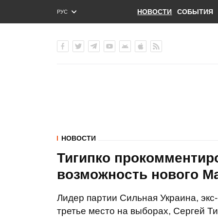
НОВОСТИ
СОБЫТИЯ
РУС
ENG
УКР
НОВОСТИ
Тигипко прокомментир
возможность нового М
Лидер партии Сильная Украина, экс
третье место на выборах, Сергей 