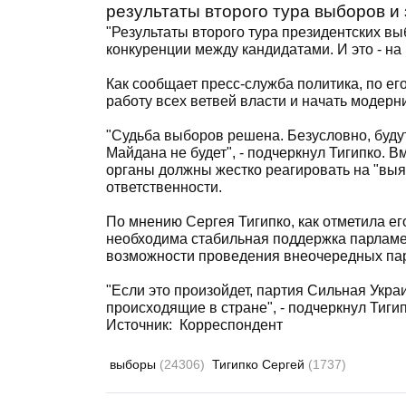
результаты второго тура выборов и 
"Результаты второго тура президентских в
конкуренции между кандидатами. И это - на 
Как сообщает пресс-служба политика, по ег
работу всех ветвей власти и начать модерн
"Судьба выборов решена. Безусловно, буд
Майдана не будет", - подчеркнул Тигипко. 
органы должны жестко реагировать на "вы
ответственности.
По мнению Сергея Тигипко, как отметила е
необходима стабильная поддержка парламен
возможности проведения внеочередных па
"Если это произойдет, партия Сильная Украи
происходящие в стране", - подчеркнул Тиг
Источник:
Корреспондент
выборы
(24306)
Тигипко Сергей
(1737)