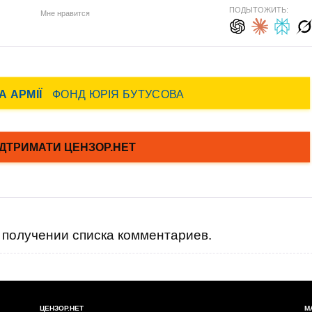
ПОДЫТОЖИТЬ:
Мне нравится
получении списка комментариев.
ЦЕНЗОР.НЕТ
М