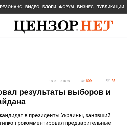
РЕЗОНАНС
ВИДЕО
БЛОГИ
ФОРУМ
БИЗНЕС
ПУБЛИКАЦИИ
609
25
09.02.10 18:49
овал результаты выборов и
айдана
-кандидат в президенты Украины, занявший
Тигипко прокомментировал предварительные