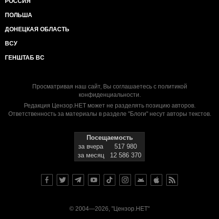
РОССИЯ
ПОЛЬША
ДОНЕЦКАЯ ОБЛАСТЬ
ВСУ
ГЕНШТАБ ВС
Просматривая наш сайт, Вы соглашаетесь с
политикой
конфиденциальности
.
Редакция Цензор.НЕТ может не разделять позицию авторов.
Ответственность за материалы в разделе "Блоги" несут авторы текстов.
Посещаемость
за вчера
517 980
за месяц
12 586 370
© 2004—2026, "Цензор.НЕТ"