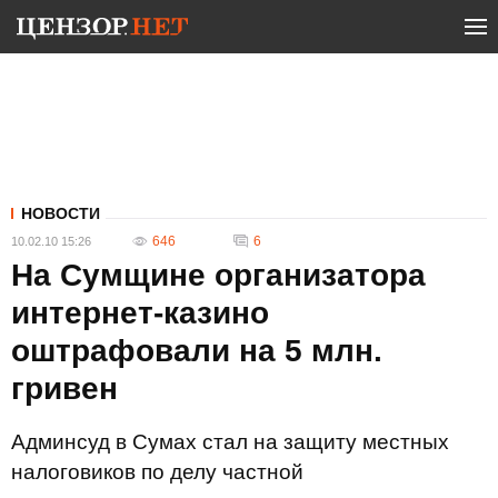
НОВОСТИ
646
6
10.02.10 15:26
На Сумщине организатора
интернет-казино
оштрафовали на 5 млн.
гривен
Админсуд в Сумах стал на защиту местных
налоговиков по делу частной