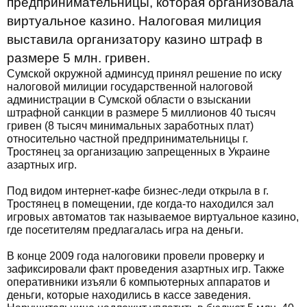
предпринимательницы, которая организовала
виртуальное казино. Налоговая милиция
выставила организатору казино штраф в
размере 5 млн. гривен.
Сумской окружной админсуд принял решение по иску
налоговой милиции государственной налоговой
администрации в Сумской области о взыскании
штрафной санкции в размере 5 миллионов 40 тысяч
гривен (8 тысяч минимальных заработных плат)
относительно частной предпринимательницы г.
Тростянец за организацию запрещенных в Украине
азартных игр.
Под видом интернет-кафе бизнес-леди открыла в г.
Тростянец в помещении, где когда-то находился зал
игровых автоматов так называемое виртуальное казино,
где посетителям предлагалась игра на деньги.
В конце 2009 года налоговики провели проверку и
зафиксировали факт проведения азартных игр. Также
оперативники изъяли 6 компьютерных аппаратов и
деньги, которые находились в кассе заведения.