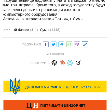
Нарушительнице надлежит уплатить в бюджет 5 млн. 40
тыс. грн. штрафа. Кроме того, в доход государству будут
зачислены деньги от реализации изъятого
компьютерного оборудования.
Источник: интернет-газета «Сотня», г. Сумы
игорный бизнес
(411)
Сумы
(1448)
ПОДЕЛИТЬСЯ:
Мне нравится
ПОДЫТОЖИТЬ: