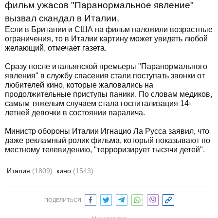
фильм ужасов "Паранормальное явление"
вызвал скандал в Италии.
Если в Британии и США на фильм наложили возрастные
ограничения, то в Италии картину может увидеть любой
желающий, отмечает газета.
Сразу после итальянской премьеры "Паранормального
явления" в службу спасения стали поступать звонки от
любителей кино, которые жаловались на
продолжительные приступы паники. По словам медиков,
самым тяжелым случаем стала госпитализация 14-
летней девочки в состоянии паралича.
Министр обороны Италии Игнацио Ла Русса заявил, что
даже рекламный ролик фильма, который показывают по
местному телевидению, "терроризирует тысячи детей".
Италия
(1809)
кино
(1543)
ПОДЕЛИТЬСЯ: