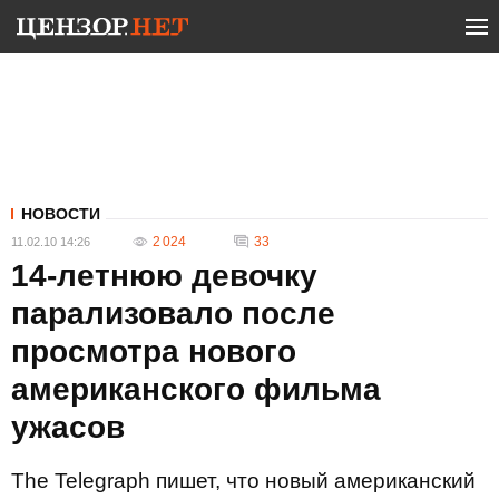
НОВОСТИ
2 024
33
11.02.10 14:26
14-летнюю девочку
парализовало после
просмотра нового
американского фильма
ужасов
The Telegraph пишет, что новый американский