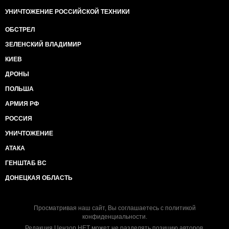
УНИЧТОЖЕНИЕ РОССИЙСКОЙ ТЕХНИКИ
ОБСТРЕЛ
ЗЕЛЕНСКИЙ ВЛАДИМИР
КИЕВ
ДРОНЫ
ПОЛЬША
АРМИЯ РФ
РОССИЯ
УНИЧТОЖЕНИЕ
АТАКА
ГЕНШТАБ ВС
ДОНЕЦКАЯ ОБЛАСТЬ
Просматривая наш сайт, Вы соглашаетесь с
политикой
конфиденциальности
.
Редакция Цензор.НЕТ может не разделять позицию авторов.