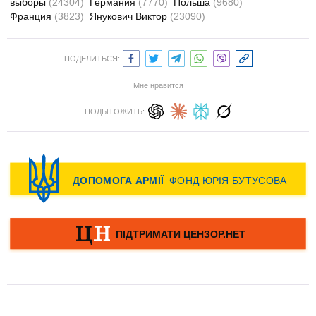
выборы
(24304)
Германия
(7770)
Польша
(9680)
Франция
(3823)
Янукович Виктор
(23090)
ПОДЕЛИТЬСЯ:
Мне нравится
ПОДЫТОЖИТЬ: