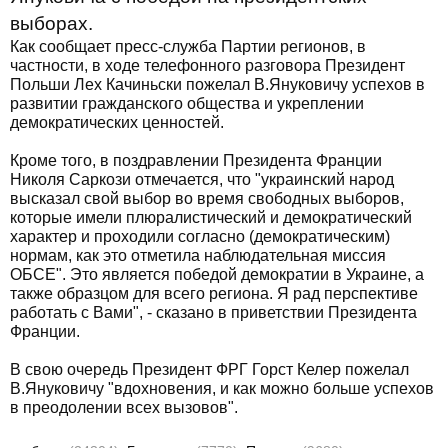
выборах.
Как сообщает пресс-служба Партии регионов, в
частности, в ходе телефонного разговора Президент
Польши Лех Качиньски пожелал В.Януковичу успехов в
развитии гражданского общества и укреплении
демократических ценностей.
Кроме того, в поздравлении Президента Франции
Николя Саркози отмечается, что "украинский народ
высказал свой выбор во время свободных выборов,
которые имели плюралистический и демократический
характер и проходили согласно (демократическим)
нормам, как это отметила наблюдательная миссия
ОБСЕ". Это является победой демократии в Украине, а
также образцом для всего региона. Я рад перспективе
работать с Вами", - сказано в приветствии Президента
Франции.
В свою очередь Президент ФРГ Горст Келер пожелал
В.Януковичу "вдохновения, и как можно больше успехов
в преодолении всех вызовов".