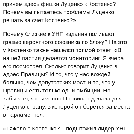
причем здесь фишки Луценко к Костенко?
Почему вы пытаетесь проблемы Луценко
решать за счет Костенко?».
Почему близкие к УНП издания поливают
грязью вероятного союзника по блоку? На это
у Костенко также нашелся прямой ответ: «В
нашей партии делается мониторинг. Я вчера
его посмотрел. Сколько говорит Луценко в
адрес Правицы? И то, что у нас вождей
больше, чем депутатских мест, и то, что у
Правицы есть только одни амбиции. Но
забывает, что именно Правица сделала для
Луценко страну, в которой он борется за места
в парламенте».
«Тяжело с Костенко? – подытожил лидер УНП.