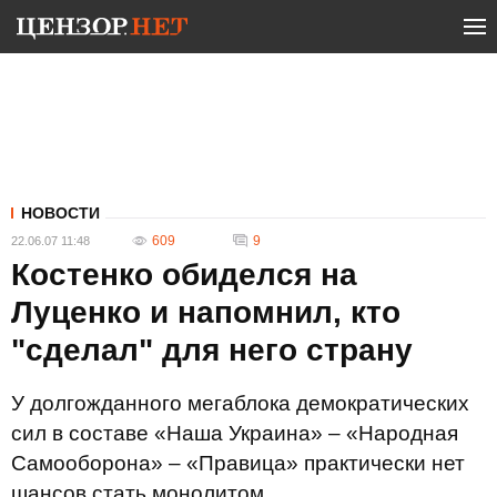
НОВОСТИ
609
9
22.06.07 11:48
Костенко обиделся на
Луценко и напомнил, кто
"сделал" для него страну
У долгожданного мегаблока демократических
сил в составе «Наша Украина» – «Народная
Самооборона» – «Правица» практически нет
шансов стать монолитом.