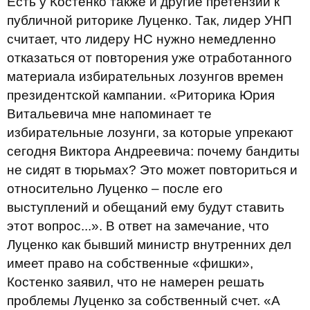
Есть у Костенко также и другие претензии к
публичной риторике Луценко. Так, лидер УНП
считает, что лидеру НС нужно немедленно
отказаться от повторения уже отработанного
материала избирательных лозунгов времен
президентской кампании. «Риторика Юрия
Витальевича мне напоминает те
избирательные лозунги, за которые упрекают
сегодня Виктора Андреевича: почему бандиты
не сидят в тюрьмах? Это может повториться и
относительно Луценко – после его
выступлений и обещаний ему будут ставить
этот вопрос...». В ответ на замечание, что
Луценко как бывший министр внутренних дел
имеет право на собственные «фишки»,
Костенко заявил, что не намерен решать
проблемы Луценко за собственный счет. «А