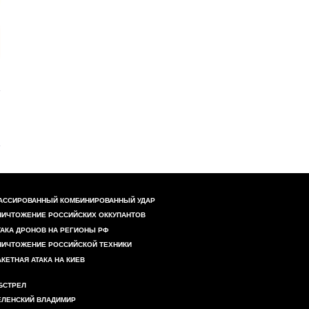
АССИРОВАННЫЙ КОМБИНИРОВАННЫЙ УДАР
НИЧТОЖЕНИЕ РОССИЙСКИХ ОККУПАНТОВ
ТАКА ДРОНОВ НА РЕГИОНЫ РФ
НИЧТОЖЕНИЕ РОССИЙСКОЙ ТЕХНИКИ
АКЕТНАЯ АТАКА НА КИЕВ
БСТРЕЛ
ЕЛЕНСКИЙ ВЛАДИМИР