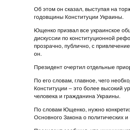
Об этом он сказал, выступая на то
годовщины Конституции Украины.
Ющенко призвал все украинское об
дискуссии по конституционной реф
прозрачно, публично, с привлечени
он.
Президент очертил отдельные прио
По его словам, главное, чего необ
Конституции – это более высокий у
человека и гражданина Украины.
По словам Ющенко, нужно конкрет
Основного Закона о политических и