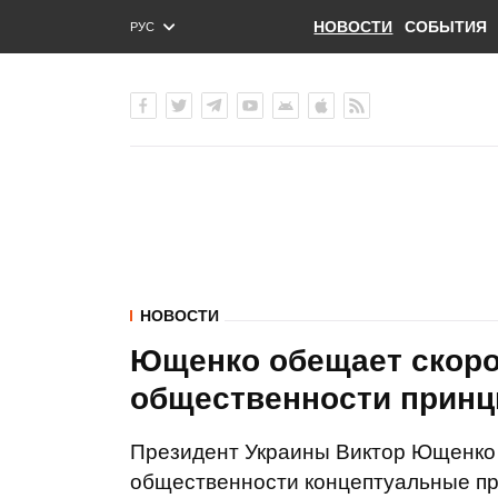
НОВОСТИ
СОБЫТИЯ
РУС
ENG
УКР
НОВОСТИ
Ющенко обещает скоро
общественности принц
Президент Украины Виктор Ющенко 
общественности концептуальные пр