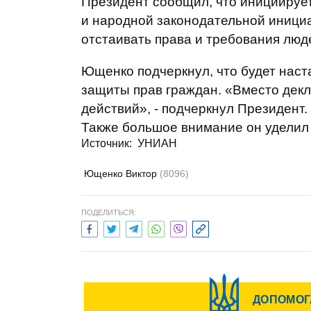
Президент сообщил, что инициируе
и народной законодательной инициа
отстаивать права и требования люд
Ющенко подчеркнул, что будет наст
защиты прав граждан. «Вместо де
действий», - подчеркнул Президент.
Также большое внимание он уделил
Источник: УНИАН
Ющенко Виктор
(8096)
ПОДЕЛИТЬСЯ: