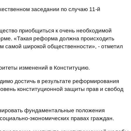
ржественном заседании по случаю 11-й
щество приобщиться к очень необходимой
орме. «Такая реформа должна происходить
ем самой широкой общественности», - отметил
ритеты изменений в Конституцию.
ходимо достичь в результате реформирования
ровень конституционной защиты прав и свобод
изировать фундаментальные положения
 социально-экономических правах граждан.