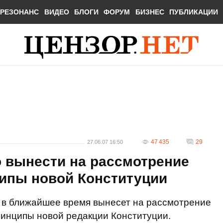
РЕЗОНАНС
ВИДЕО
БЛОГИ
ФОРУМ
БИЗНЕС
ПУБЛИКАЦИИ
47 435
29
27.06.07 16:50
 вынести на рассмотрение
ипы новой Конституции
в ближайшее время вынесет на рассмотрение
инципы новой редакции Конституции.