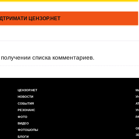
получении списка комментариев.
ЦЕНЗОР.НЕТ
М
НОВОСТИ
У
СОБЫТИЯ
А
РЕЗОНАНС
У
ФОТО
Р
ВИДЕО
О
ФОТОШОПЫ
З
БЛОГИ