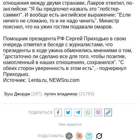
отношения между двумя странами, Лавров ответил, по-
английски: "Я бы предпочел назвать это "лобстер-
саммит". И вообще есть английское выражение: "Если
ничего не сломано, то и не надо чинить". Министр
пояснил, что на ужин гостям подавали омаров.
Помощник президента РФ Сергей Приходько в свою
очередь отметил в беседе с журналистами, что
президенты в ходе ужина обменялись мнениями о том,
"достаточно ли сделано все для того, чтобы позитив,
накопленный в наших отношениях, сохранился". "С
обеих сторон уверенность в этом есть", - подчеркнул
Приходько.
Источник: Lenta.ru, NEWSru.com
Буш Джордж
(197)
путин владимир
(21793)
ПОДЕЛИТЬСЯ:
Мне нравится
ПОДЫТОЖИТЬ: