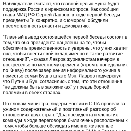
Наблюдатели считают, что главной целью Буша будет
поддержка России в иранском вопросе. Как сообщил
глава МИД РФ Сергей Лавров, в ходе первой беседы
президенты "и конкретно, и с юмором" обсудили
преемственность власти и демократию.
"Главный вывод состоявшейся первой беседы состоит в
том, что оба президента нацелены на то, чтобы
обеспечить преемственность и уверены, что у них хватит
сил, чтобы внести свой вклад именно в такое развитие
отношений", - сказал Лавров журналистам вечером в
воскресенье по местному времени (утром в понедельник
по Киеву) после завершения неформального ужина в
поместье семьи Буш в штате Мэн. Лавров подчеркнул,
что Путин и Буш согласились с тем, что эти отношения
"не должны быть в заложниках" у предвыборной
полемики в обеих странах.
По словам министра, лидеры России и США провели за
ужином содержательный и позитивный разговор об
отношениях двух стран. "Два президента и члены их
команды в ходе переговоров были очень расположены к
тому, чтобы больше обсуждать именно жизненные