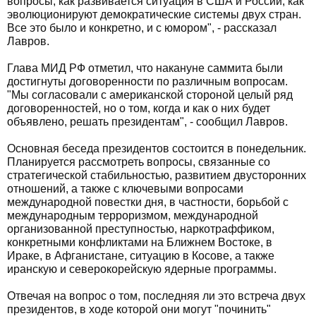
вопросы, как развивается ситуация в США и России, как
эволюционируют демократические системы двух стран.
Все это было и конкретно, и с юмором", - рассказал
Лавров.
Глава МИД РФ отметил, что накануне саммита были
достигнуты договоренности по различным вопросам.
"Мы согласовали с американской стороной целый ряд
договоренностей, но о том, когда и как о них будет
объявлено, решать президентам", - сообщил Лавров.
Основная беседа президентов состоится в понедельник.
Планируется рассмотреть вопросы, связанные со
стратегической стабильностью, развитием двусторонних
отношений, а также с ключевыми вопросами
международной повестки дня, в частности, борьбой с
международным терроризмом, международной
организованной преступностью, наркотраффиком,
конкретными конфликтами на Ближнем Востоке, в
Ираке, в Афганистане, ситуацию в Косове, а также
иранскую и северокорейскую ядерные программы.
Отвечая на вопрос о том, последняя ли это встреча двух
президентов, в ходе которой они могут "починить"