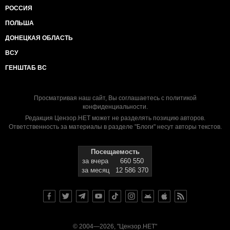
РОССИЯ
ПОЛЬША
ДОНЕЦКАЯ ОБЛАСТЬ
ВСУ
ГЕНШТАБ ВС
Просматривая наш сайт, Вы соглашаетесь с
политикой
конфиденциальности
.
Редакция Цензор.НЕТ может не разделять позицию авторов.
Ответственность за материалы в разделе "Блоги" несут авторы текстов.
Посещаемость
за вчера
660 550
за месяц
12 586 370
© 2004—2026, "Цензор.НЕТ"