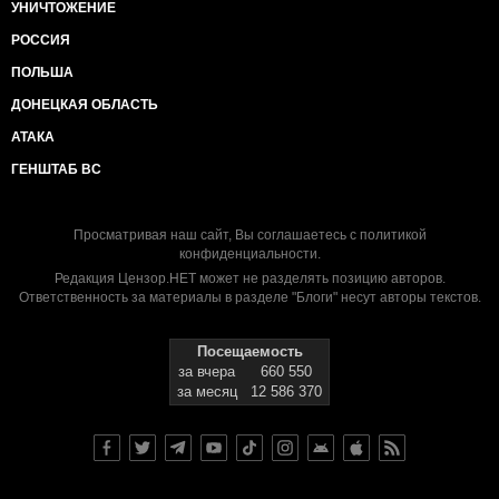
УНИЧТОЖЕНИЕ
РОССИЯ
ПОЛЬША
ДОНЕЦКАЯ ОБЛАСТЬ
АТАКА
ГЕНШТАБ ВС
Просматривая наш сайт, Вы соглашаетесь с
политикой
конфиденциальности
.
Редакция Цензор.НЕТ может не разделять позицию авторов.
Ответственность за материалы в разделе "Блоги" несут авторы текстов.
Посещаемость
за вчера
660 550
за месяц
12 586 370