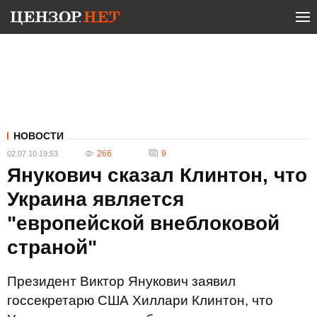
НОВОСТИ
266
9
02.07.10 19:53
Янукович сказал Клинтон, что
Украина является
"европейской внеблоковой
страной"
Президент Виктор Янукович заявил
госсекретарю США Хиллари Клинтон, что