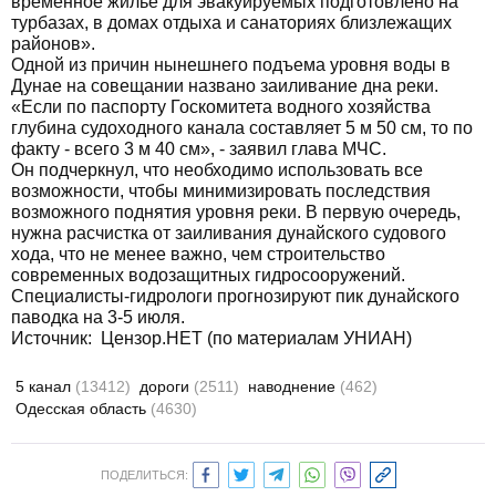
временное жилье для эвакуируемых подготовлено на
турбазах, в домах отдыха и санаториях близлежащих
районов».
Одной из причин нынешнего подъема уровня воды в
Дунае на совещании названо заиливание дна реки.
«Если по паспорту Госкомитета водного хозяйства
глубина судоходного канала составляет 5 м 50 см, то по
факту - всего 3 м 40 см», - заявил глава МЧС.
Он подчеркнул, что необходимо использовать все
возможности, чтобы минимизировать последствия
возможного поднятия уровня реки. В первую очередь,
нужна расчистка от заиливания дунайского судового
хода, что не менее важно, чем строительство
современных водозащитных гидросооружений.
Специалисты-гидрологи прогнозируют пик дунайского
паводка на 3-5 июля.
Источник: Цензор.НЕТ (по материалам УНИАН)
5 канал
(13412)
дороги
(2511)
наводнение
(462)
Одесская область
(4630)
ПОДЕЛИТЬСЯ: