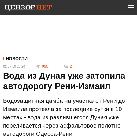
НОВОСТИ
990
2
02.07.10 20:20
Вода из Дуная уже затопила
автодорогу Рени-Измаил
Водозащитная дамба на участке от Рени до
Измаила протекла за последние сутки в 10
местах - вода из разлившегося Дуная уже
переливается через асфальтовое полотно
автодороги Одесса-Рени