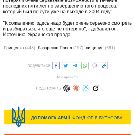
потеряли очень серьезные возможности в течение
последних пяти лет по завершению того процесса,
который был по сути уже на выходе в 2004 году".
"К сожалению, здесь надо будет очень серьезно смотреть
и разбираться, что еще не потеряно", - добавил он.
Источник: Украинская правда
Грищенко
(448)
Лазаренко Павел
(197)
хищение
(691)
ПОДЕЛИТЬСЯ:
Мне нравится
ПОДЫТОЖИТЬ: