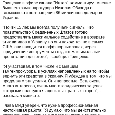
Грищенко в эфире канала "Интер", комментируя мнение
бывшего замгенпрокурора Николая Обихода о
возможности возвращения 86 миллионов долларов
Украине.
"Почти 15 лет, мы всегда получали сигналы, что
правительство Соединенных Штатов готово
предоставлять максимальное содействие в возврате
этих активов в Украину, но они находятся не в самих
США, они находятся в оффшорных зонах, через
юридические инструменты создают максимальные
препятствия для этого", - сообщил Грищенко.
"Я участвовал, в том числе и с бывшим
замгенпрокурора, в усилиях направленных на то чтобы
вернуть эти средства в Украину. Я убежден в том, что мы
продолжим эти усилия. Они непростые. Есть очень
много интересов, очень много юридических зацепок,
которыми пользуются адвокаты с разных сторон", -
рассказал министр.
Глава МИД уверен, что нужна профессиональная
настойчивая работа: "Я думаю, что мы действительно