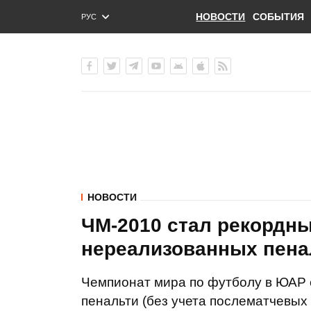
НОВОСТИ
СОБЫТИЯ
РУС
ENG
УКР
НОВОСТИ
ЧМ-2010 стал рекордны
нереализованных пена
Чемпионат мира по футболу в ЮАР 
пенальти (без учета послематчевых