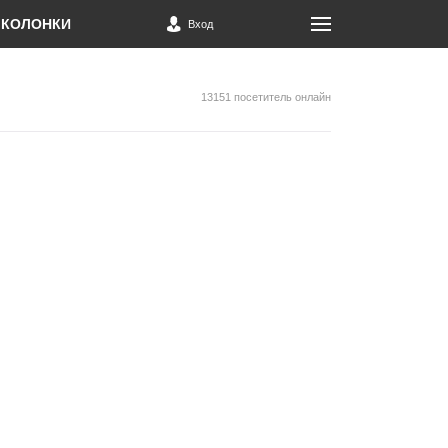
КОЛОНКИ
Вход
13151 посетитель онлайн