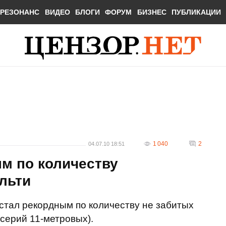
РЕЗОНАНС
ВИДЕО
БЛОГИ
ФОРУМ
БИЗНЕС
ПУБЛИКАЦИИ
1 040
2
04.07.10 18:51
м по количеству
льти
стал рекордным по количеству не забитых
 серий 11-метровых).