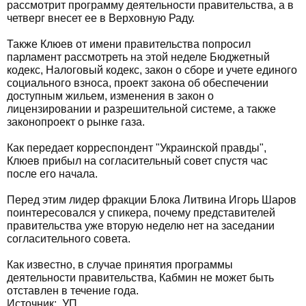
рассмотрит программу деятельности правительства, а в
четверг внесет ее в Верховную Раду.
Также Клюев от имени правительства попросил
парламент рассмотреть на этой неделе Бюджетный
кодекс, Налоговый кодекс, закон о сборе и учете единого
социального взноса, проект закона об обеспечении
доступным жильем, изменения в закон о
лицензировании и разрешительной системе, а также
законопроект о рынке газа.
Как передает корреспондент "Украинской правды",
Клюев прибыл на согласительный совет спустя час
после его начала.
Перед этим лидер фракции Блока Литвина Игорь Шаров
поинтересовался у спикера, почему представителей
правительства уже вторую неделю нет на заседании
согласительного совета.
Как известно, в случае принятия программы
деятельности правительства, Кабмин не может быть
отставлен в течение года.
Источник:
УП