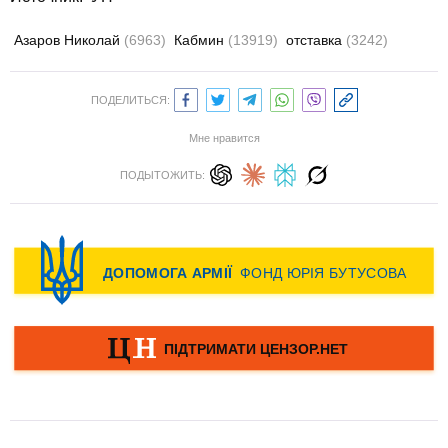
Азаров Николай
(6963)
Кабмин
(13919)
отставка
(3242)
ПОДЕЛИТЬСЯ:
Мне нравится
ПОДЫТОЖИТЬ: