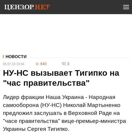
НОВОСТИ
640
3
05.07.10 13:44
НУ-НС вызывает Тигипко на
"час правительства"
Лидер фракции Наша Украина - Народная
самооборона (НУ-НС) Николай Мартыненко
предложил заслушать в Верховной Раде на
"часе правительства" вице-премьер-министра
Украины Сергея Тигипко.