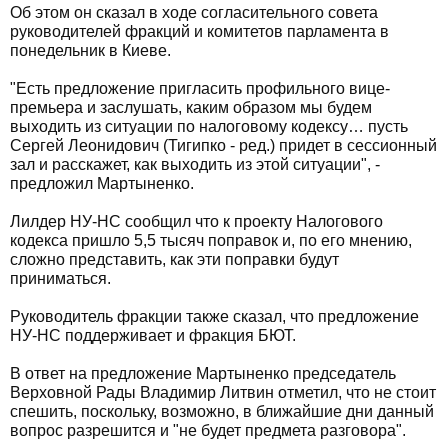
Об этом он сказал в ходе согласительного совета
руководителей фракций и комитетов парламента в
понедельник в Киеве.
"Есть предложение пригласить профильного вице-
премьера и заслушать, каким образом мы будем
выходить из ситуации по налоговому кодексу… пусть
Сергей Леонидович (Тигипко - ред.) придет в сессионный
зал и расскажет, как выходить из этой ситуации", -
предложил Мартыненко.
Лилдер НУ-НС сообщил что к проекту Налогового
кодекса пришло 5,5 тысяч поправок и, по его мнению,
сложно представить, как эти поправки будут
приниматься.
Руководитель фракции также сказал, что предложение
НУ-НС поддерживает и фракция БЮТ.
В ответ на предложение Мартыненко председатель
Верховной Рады Владимир Литвин отметил, что не стоит
спешить, поскольку, возможно, в ближайшие дни данный
вопрос разрешится и "не будет предмета разговора".