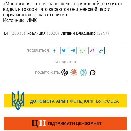
«Мне говорят, что есть несколько заявлений, но я их не
видел, и говорят, что касаются они женской части
парламента», - сказал спикер.
Источник:
ИМК
ВР
(28333)
коалиция
(3820)
Литвин Владимир
(2757)
ПОДЕЛИТЬСЯ:
Мне нравится
ПОДЫТОЖИТЬ: