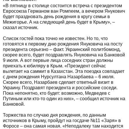
«В пятницу в столице состоится встреча с президентом
Евросоюза Германом ван Ромпеем, а вечером Янукович
будет праздновать день рождения в кругу семьи в
Межигорье. А на следующий день будет в Крыму», –
сказал источник.
Список гостей пока точно не известен. Но то, что
готовятся к первому дню рождения Януковича на посту
президента серьезно – факт. Украинский политбомонд,
скорее всего, будет поздравлять Януковича на Банковой
9 июля. А вот первые лица соседних стран должны
приехать к юбиляру в Крым. «Президент сейчас
вылетает на саммит в Казахстан. Эта поездка совпадает
с днем рождения Нурсултана Назарбаева – 6 июля.
Скорее всего, Назарбаев сделает ответный визит в
Украину. Поздравят президента и российские соседи.
Пока непонятно, кто будет: возможно, Медведев с
Путиным или кто-то один из них», – сообщил источник на
Банковой.
Торжества по случаю дня рождения, по данным
источников в Крыму, пройдут на госдаче №11 «Заря» в
Форосе – она самая новая. «Неподалеку там находится