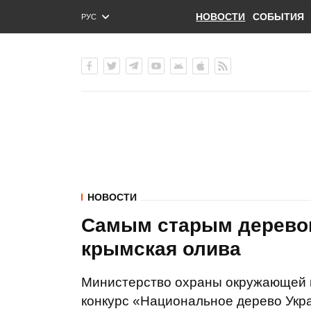
НОВОСТИ
СОБЫТИЯ
РУС
ENG
УКР
НОВОСТИ
Самым старым деревом
крымская олива
Министерство охраны окружающей 
конкурс «Национальное дерево Укр