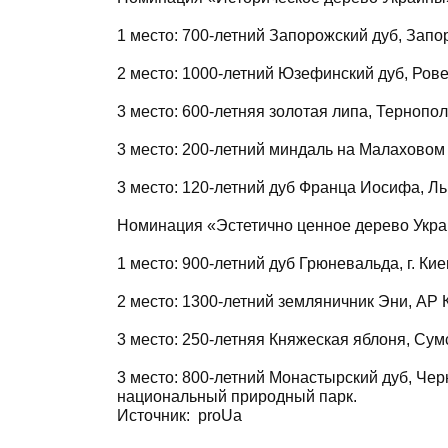
1 место: 700-летний Запорожский дуб, Запор
2 место: 1000-летний Юзефинский дуб, Ровен
3 место: 600-летняя золотая липа, Тернополь
3 место: 200-летний миндаль на Малаховом 
3 место: 120-летний дуб Франца Иосифа, Ль
Номинация «Эстетично ценное дерево Укра
1 место: 900-летний дуб Грюневальда, г. Ки
2 место: 1300-летний земляничник Эни, АР К
3 место: 250-летняя Княжеская яблоня, Сумс
3 место: 800-летний Монастырский дуб, Чер
национальный природный парк.
Источник:
proUa