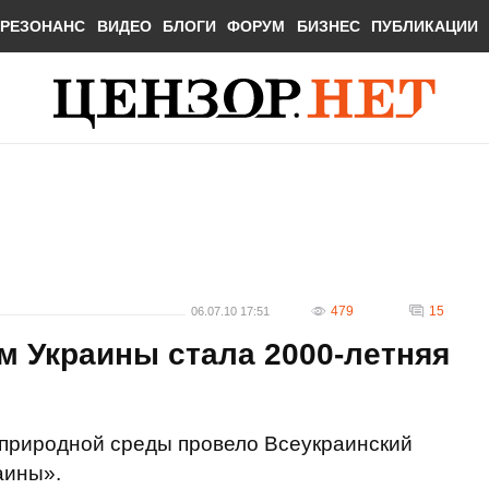
РЕЗОНАНС
ВИДЕО
БЛОГИ
ФОРУМ
БИЗНЕС
ПУБЛИКАЦИИ
479
15
06.07.10 17:51
 Украины стала 2000-летняя
природной среды провело Всеукраинский
аины».