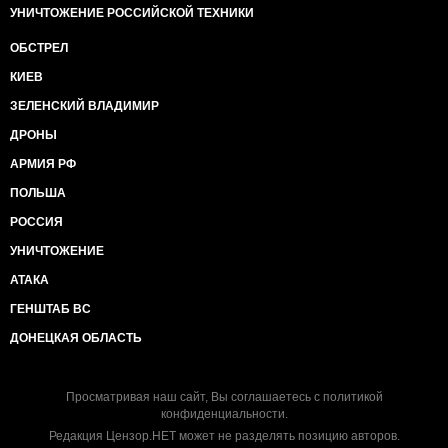
УНИЧТОЖЕНИЕ РОССИЙСКОЙ ТЕХНИКИ
ОБСТРЕЛ
КИЕВ
ЗЕЛЕНСКИЙ ВЛАДИМИР
ДРОНЫ
АРМИЯ РФ
ПОЛЬША
РОССИЯ
УНИЧТОЖЕНИЕ
АТАКА
ГЕНШТАБ ВС
ДОНЕЦКАЯ ОБЛАСТЬ
Просматривая наш сайт, Вы соглашаетесь с
политикой
конфиденциальности
.
Редакция Цензор.НЕТ может не разделять позицию авторов.