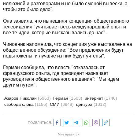
иллюзией и разговорами и не было сменой вывески, а
чтобы это было дело".
Она заявила, что нынешняя концепция общественного
телевидения "учитывает весь международный опыт и
все те идеи, которые высказывались до нас".
Чиновник напомнила, что концепция уже выставлена на
общественное обсуждение: "Все предложения будут
подытожены, и лучшие из них будут учтены".
Герман сообщила, что власть "отказалась от
французского опыта, где президент назначает
руководителя общественного вещания": "Мы идем
другим путем".
Азаров Николай
(6963)
Герман
(1503)
интернет
(1746)
свобода слова
(1156)
СМИ
(3848)
цензура
(1312)
ПОДЕЛИТЬСЯ:
Мне нравится