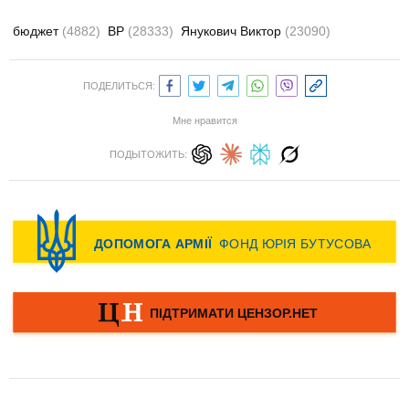
бюджет
(4882)
ВР
(28333)
Янукович Виктор
(23090)
ПОДЕЛИТЬСЯ:
Мне нравится
ПОДЫТОЖИТЬ: