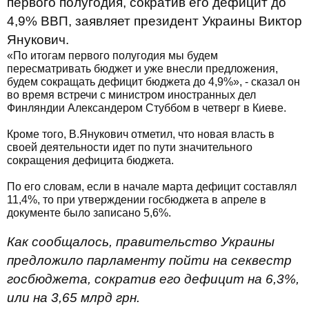
первого полугодия, сократив его дефицит до
4,9% ВВП, заявляет президент Украины Виктор
Янукович.
«По итогам первого полугодия мы будем
пересматривать бюджет и уже внесли предложения,
будем сокращать дефицит бюджета до 4,9%», - сказал он
во время встречи с министром иностранных дел
Финляндии Александером Стуббом в четверг в Киеве.
Кроме того, В.Янукович отметил, что новая власть в
своей деятельности идет по пути значительного
сокращения дефицита бюджета.
По его словам, если в начале марта дефицит составлял
11,4%, то при утверждении госбюджета в апреле в
документе было записано 5,6%.
Как сообщалось, правительство Украины
предложило парламенту пойти на секвестр
госбюджета, сократив его дефицит на 6,3%,
или на 3,65 млрд грн.