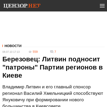
НОВОСТИ
559
7
08.07.10 17:13
Березовец: Литвин подносит
"патроны" Партии регионов в
Киеве
Владимир Литвин и его главный спонсор
регионал Василий Хмельницкий способствуют
Януковичу при формировании нового
большинства в Киевсовете.