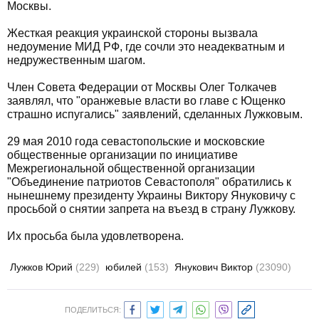
Москвы.
Жесткая реакция украинской стороны вызвала
недоумение МИД РФ, где сочли это неадекватным и
недружественным шагом.
Член Совета Федерации от Москвы Олег Толкачев
заявлял, что "оранжевые власти во главе с Ющенко
страшно испугались" заявлений, сделанных Лужковым.
29 мая 2010 года севастопольские и московские
общественные организации по инициативе
Межрегиональной общественной организации
"Объединение патриотов Севастополя" обратились к
нынешнему президенту Украины Виктору Януковичу с
просьбой о снятии запрета на въезд в страну Лужкову.
Их просьба была удовлетворена.
Лужков Юрий
(229)
юбилей
(153)
Янукович Виктор
(23090)
ПОДЕЛИТЬСЯ: