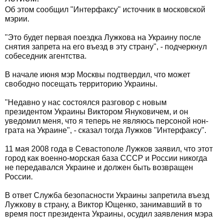
Об этом сообщил "Интерфаксу" источник в московской
мэрии.
"Это будет первая поездка Лужкова на Украину после
снятия запрета на его въезд в эту страну", - подчеркнул
собеседник агентства.
В начале июня мэр Москвы подтвердил, что может
свободно посещать территорию Украины.
"Недавно у нас состоялся разговор с новым
президентом Украины Виктором Януковичем, и он
уведомил меня, что я теперь не являюсь персоной нон-
грата на Украине", - сказал тогда Лужков "Интерфаксу".
11 мая 2008 года в Севастополе Лужков заявил, что этот
город как военно-морская база СССР и России никогда
не передавался Украине и должен быть возвращен
России.
В ответ Служба безопасности Украины запретила въезд
Лужкову в страну, а Виктор Ющенко, занимавший в то
время пост президента Украины, осудил заявления мэра