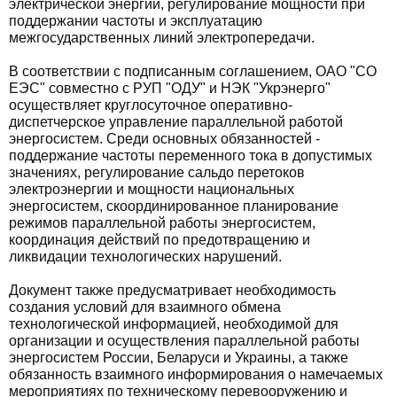
электрической энергии, регулирование мощности при
поддержании частоты и эксплуатацию
межгосударственных линий электропередачи.
В соответствии с подписанным соглашением, ОАО "СО
ЕЭС" совместно с РУП "ОДУ" и НЭК "Укрэнерго"
осуществляет круглосуточное оперативно-
диспетчерское управление параллельной работой
энергосистем. Среди основных обязанностей -
поддержание частоты переменного тока в допустимых
значениях, регулирование сальдо перетоков
электроэнергии и мощности национальных
энергосистем, скоординированное планирование
режимов параллельной работы энергосистем,
координация действий по предотвращению и
ликвидации технологических нарушений.
Документ также предусматривает необходимость
создания условий для взаимного обмена
технологической информацией, необходимой для
организации и осуществления параллельной работы
энергосистем России, Беларуси и Украины, а также
обязанность взаимного информирования о намечаемых
мероприятиях по техническому перевооружению и