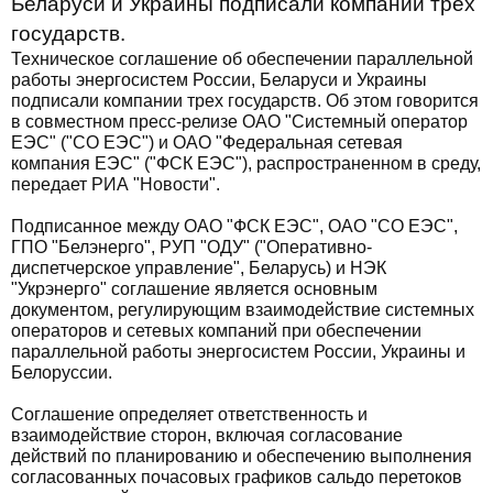
Беларуси и Украины подписали компании трех
государств.
Техническое соглашение об обеспечении параллельной
работы энергосистем России, Беларуси и Украины
подписали компании трех государств. Об этом говорится
в совместном пресс-релизе ОАО "Системный оператор
ЕЭС" ("СО ЕЭС") и ОАО "Федеральная сетевая
компания ЕЭС" ("ФСК ЕЭС"), распространенном в среду,
передает РИА "Новости".
Подписанное между ОАО "ФСК ЕЭС", ОАО "СО ЕЭС",
ГПО "Белэнерго", РУП "ОДУ" ("Оперативно-
диспетчерское управление", Беларусь) и НЭК
"Укрэнерго" соглашение является основным
документом, регулирующим взаимодействие системных
операторов и сетевых компаний при обеспечении
параллельной работы энергосистем России, Украины и
Белоруссии.
Соглашение определяет ответственность и
взаимодействие сторон, включая согласование
действий по планированию и обеспечению выполнения
согласованных почасовых графиков сальдо перетоков