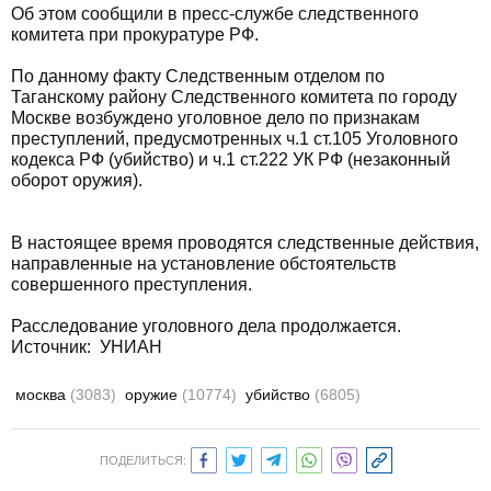
Об этом сообщили в пресс-службе следственного
комитета при прокуратуре РФ.
По данному факту Следственным отделом по
Таганскому району Следственного комитета по городу
Москве возбуждено уголовное дело по признакам
преступлений, предусмотренных ч.1 ст.105 Уголовного
кодекса РФ (убийство) и ч.1 ст.222 УК РФ (незаконный
оборот оружия).
В настоящее время проводятся следственные действия,
направленные на установление обстоятельств
совершенного преступления.
Расследование уголовного дела продолжается.
Источник: УНИАН
москва
(3083)
оружие
(10774)
убийство
(6805)
ПОДЕЛИТЬСЯ: