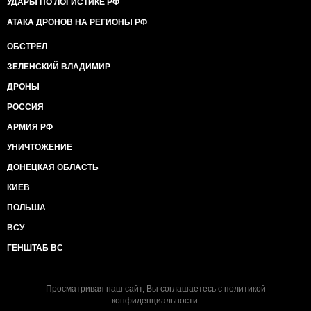
УДАРЫ ПО ЛОГИСТИКЕ РФ
АТАКА ДРОНОВ НА РЕГИОНЫ РФ
ОБСТРЕЛ
ЗЕЛЕНСКИЙ ВЛАДИМИР
ДРОНЫ
РОССИЯ
АРМИЯ РФ
УНИЧТОЖЕНИЕ
ДОНЕЦКАЯ ОБЛАСТЬ
КИЕВ
ПОЛЬША
ВСУ
ГЕНШТАБ ВС
Просматривая наш сайт, Вы соглашаетесь с
политикой
конфиденциальности
.