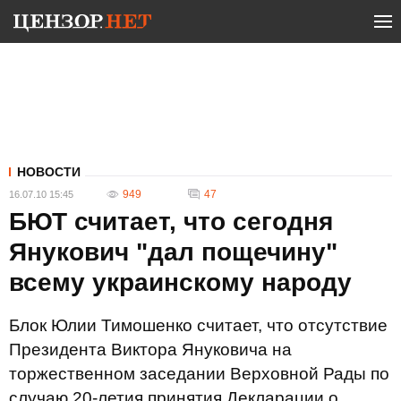
НОВОСТИ
949
47
16.07.10 15:45
БЮТ считает, что сегодня
Янукович "дал пощечину"
всему украинскому народу
Блок Юлии Тимошенко считает, что отсутствие
Президента Виктора Януковича на
торжественном заседании Верховной Рады по
случаю 20-летия принятия Декларации о