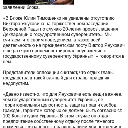
заявлении блока.
«В Блоке Юлии Тимошенко не удивлены отсутствию
Виктора Януковича на торжественном заседании
Верховной Рады по случаю 20-летия провозглашения
Декларации о государственном суверенитете... Мы
считаем, что своим поведением, а также всей
деятельностью на президентском посту Виктор Янукович
еще раз ярко продемонстрировал неуважение к
государственному суверенитету Украины», – говорится в
нем.
Представители оппозиции считают, что отдых главы
государства в такой важный для страны праздник
недопустим.
«Давно известно, что для Януковича есть вещи важнее,
чем государственный суверенитет Украины, ее
территориальная целостность, защита прав и свобод
граждан, гарантом которых он должен быть согласно ст.
102 Конституции Украины. В этом случае он отдал
предпочтение собственному отдыху после тяжелого
похмелья, связанного с празднованием дня рождения»,